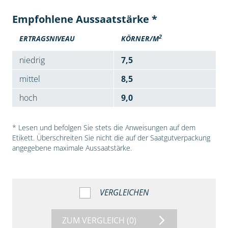
Empfohlene Aussaatstärke *
2
ERTRAGSNIVEAU
KÖRNER/M
niedrig
7,5
mittel
8,5
hoch
9,0
* Lesen und befolgen Sie stets die Anweisungen auf dem
Etikett. Überschreiten Sie nicht die auf der Saatgutverpackung
angegebene maximale Aussaatstärke.
VERGLEICHEN
ZUM VERGLEICH
(0)