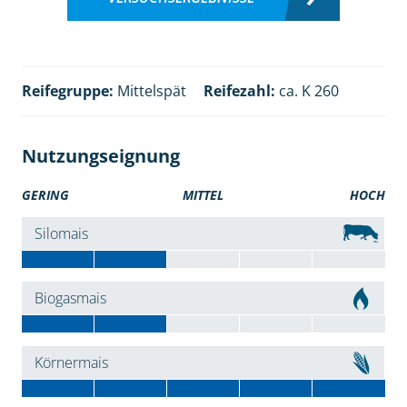
Reifegruppe:
Mittelspät
Reifezahl:
ca. K 260
Nutzungseignung
GERING
MITTEL
HOCH
Silomais
Biogasmais
Körnermais