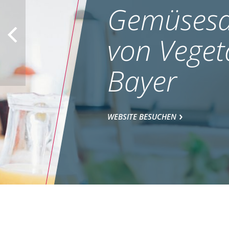
Gemüsesa
von Veget
Bayer
WEBSITE BESUCHEN