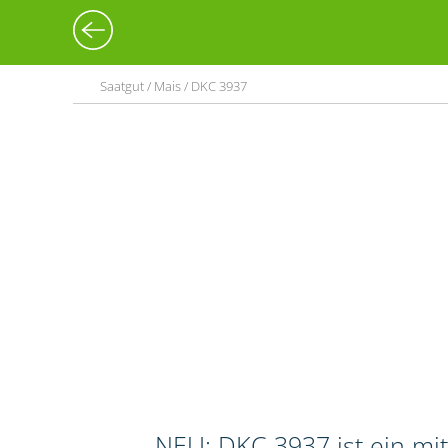
Saatgut / Mais / DKC 3937
NEU: DKC 3937 ist ein mi