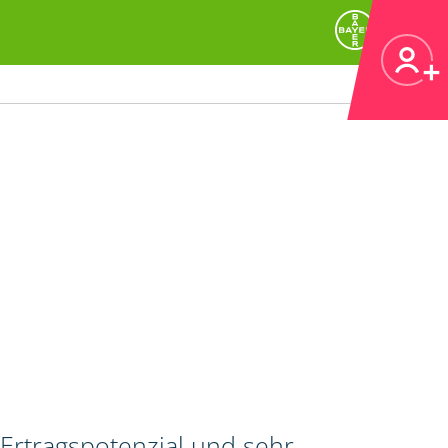
Ertragspotenzial und sehr