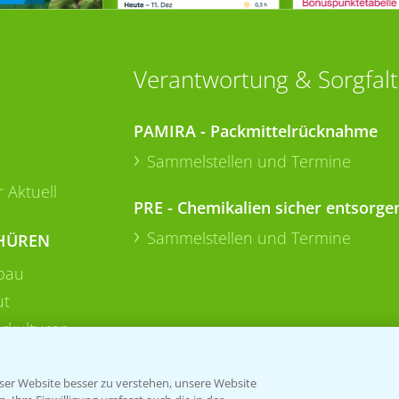
Verantwortung & Sorgfalt
PAMIRA - Packmittelrücknahme
Sammelstellen und Termine
 Aktuell
PRE - Chemikalien sicher entsorge
Sammelstellen und Termine
HÜREN
bau
ut
rkulturen
er Website besser zu verstehen, unsere Website