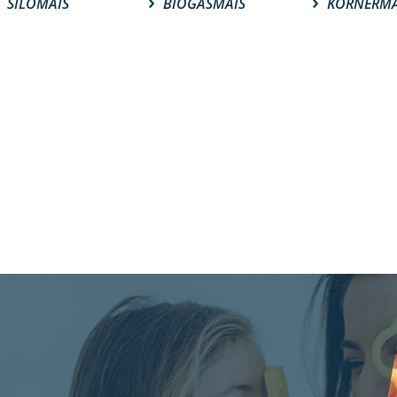
SILOMAIS
BIOGASMAIS
KÖRNERMA