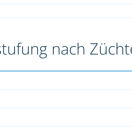
stufung nach Züch