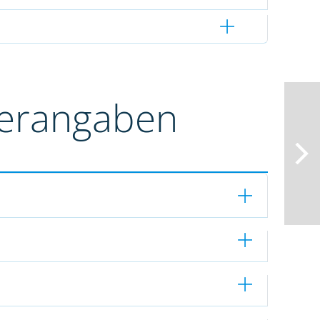
terangaben