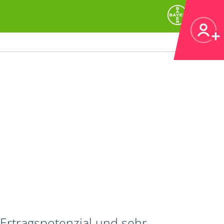
Ertragspotenzial und sehr