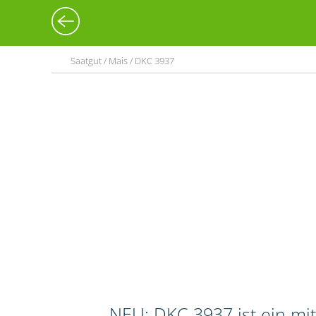
Saatgut / Mais / DKC 3937
NEU: DKC 3937 ist ein mi