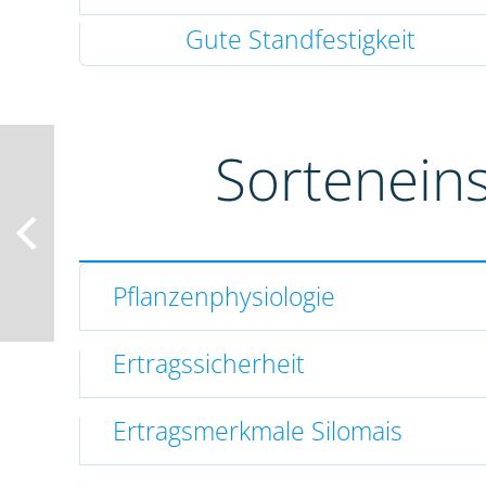
Gute Standfestigkeit
Sortenein
Pflanzenphysiologie
Ertragssicherheit
Ertragsmerkmale Silomais