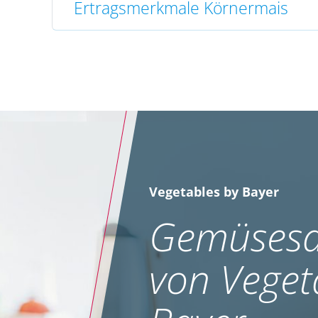
Ertragsmerkmale Körnermais
Vegetables by Bayer
Gemüsesa
von Veget