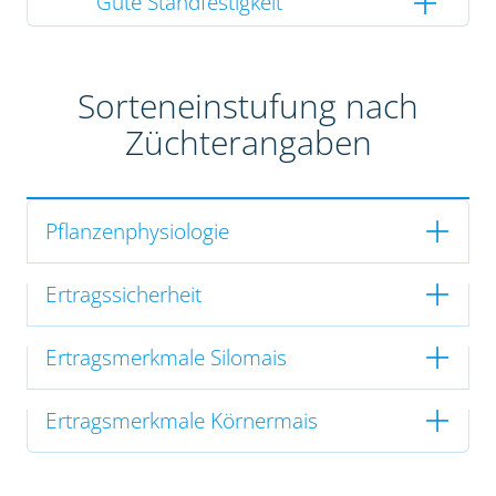
Gute Standfestigkeit
Sorteneinstufung nach
Züchterangaben
Pflanzenphysiologie
Ertragssicherheit
Ertragsmerkmale Silomais
Ertragsmerkmale Körnermais