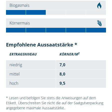
Biogasmais
Körnermais
Empfohlene Aussaatstärke *
2
ERTRAGSNIVEAU
KÖRNER/M
niedrig
7,0
mittel
8,0
hoch
9,5
* Lesen und befolgen Sie stets die Anweisungen auf dem
Etikett. Überschreiten Sie nicht die auf der Saatgutverpackung
angegebene maximale Aussaatstärke.