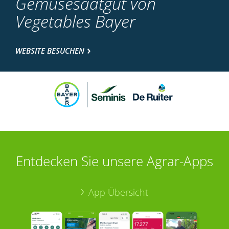
Gemüsesaatgut von
Vegetables Bayer
WEBSITE BESUCHEN
Entdecken Sie unsere Agrar-Apps
App Übersicht