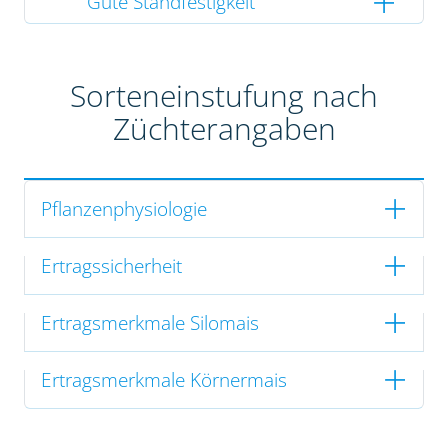
Gute Standfestigkeit
Sorteneinstufung nach
Züchterangaben
Pflanzenphysiologie
Ertragssicherheit
Ertragsmerkmale Silomais
Ertragsmerkmale Körnermais