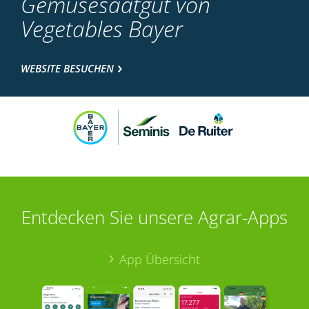
Gemüsesaatgut von
Vegetables Bayer
WEBSITE BESUCHEN
Entdecken Sie unsere Agrar-Apps
App Übersicht