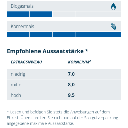
Biogasmais
Körnermais
Empfohlene Aussaatstärke *
2
ERTRAGSNIVEAU
KÖRNER/M
niedrig
7,0
mittel
8,0
hoch
9,5
* Lesen und befolgen Sie stets die Anweisungen auf dem
Etikett. Überschreiten Sie nicht die auf der Saatgutverpackung
angegebene maximale Aussaatstärke.