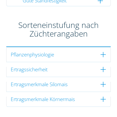
Gute Standfestigkeit
Sorteneinstufung nach
Züchterangaben
Pflanzenphysiologie
Ertragssicherheit
Ertragsmerkmale Silomais
Ertragsmerkmale Körnermais