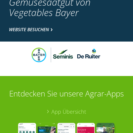
Gemüsesaatgut von
Vegetables Bayer
WEBSITE BESUCHEN
Entdecken Sie unsere Agrar-Apps
App Übersicht