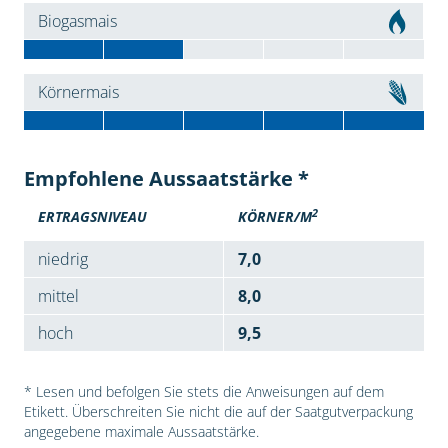
Biogasmais
Körnermais
Empfohlene Aussaatstärke *
2
ERTRAGSNIVEAU
KÖRNER/M
niedrig
7,0
mittel
8,0
hoch
9,5
* Lesen und befolgen Sie stets die Anweisungen auf dem
Etikett. Überschreiten Sie nicht die auf der Saatgutverpackung
angegebene maximale Aussaatstärke.