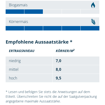
Biogasmais
Körnermais
Empfohlene Aussaatstärke *
2
ERTRAGSNIVEAU
KÖRNER/M
niedrig
7,0
mittel
8,0
hoch
9,5
* Lesen und befolgen Sie stets die Anweisungen auf dem
Etikett. Überschreiten Sie nicht die auf der Saatgutverpackung
angegebene maximale Aussaatstärke.