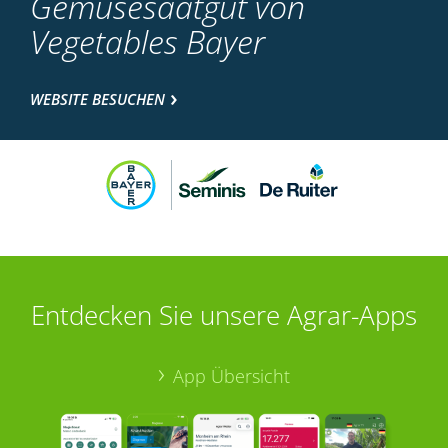
Gemüsesaatgut von
Vegetables Bayer
WEBSITE BESUCHEN
Entdecken Sie unsere Agrar-Apps
App Übersicht