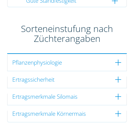
Gute Standfestigkeit
Sorteneinstufung nach
Züchterangaben
Pflanzenphysiologie
Ertragssicherheit
Ertragsmerkmale Silomais
Ertragsmerkmale Körnermais