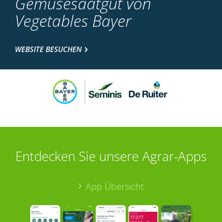
Gemüsesaatgut von
Vegetables Bayer
WEBSITE BESUCHEN
Entdecken Sie unsere Agrar-Apps
App Übersicht