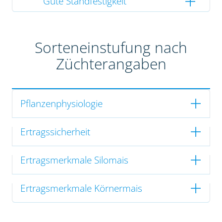
Gute Standfestigkeit
Sorteneinstufung nach
Züchterangaben
Pflanzenphysiologie
Ertragssicherheit
Ertragsmerkmale Silomais
Ertragsmerkmale Körnermais