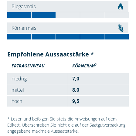
Biogasmais
Körnermais
Empfohlene Aussaatstärke *
2
ERTRAGSNIVEAU
KÖRNER/M
niedrig
7,0
mittel
8,0
hoch
9,5
* Lesen und befolgen Sie stets die Anweisungen auf dem
Etikett. Überschreiten Sie nicht die auf der Saatgutverpackung
angegebene maximale Aussaatstärke.