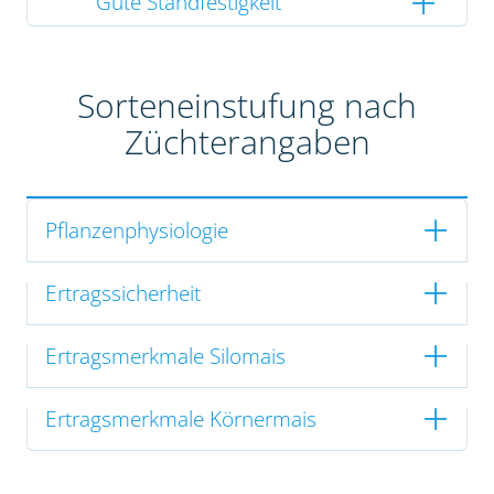
Gute Standfestigkeit
Sorteneinstufung nach
Züchterangaben
Pflanzenphysiologie
Ertragssicherheit
Ertragsmerkmale Silomais
Ertragsmerkmale Körnermais