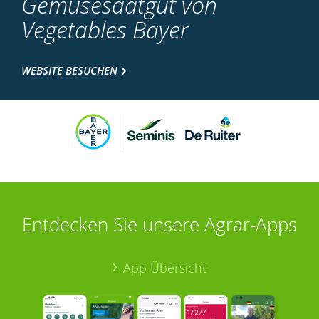
Gemüsesaatgut von
Vegetables Bayer
WEBSITE BESUCHEN
Entdecken Sie unsere Agrar-Apps
App Übersicht