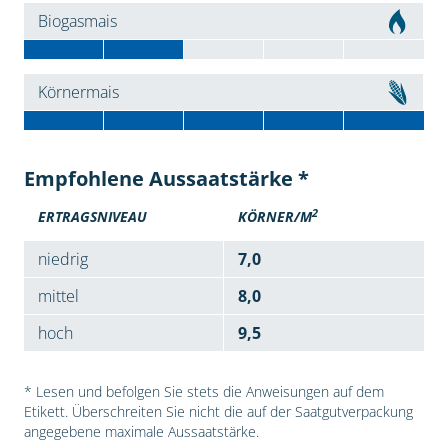
Biogasmais
Körnermais
Empfohlene Aussaatstärke *
2
ERTRAGSNIVEAU
KÖRNER/M
niedrig
7,0
mittel
8,0
hoch
9,5
* Lesen und befolgen Sie stets die Anweisungen auf dem
Etikett. Überschreiten Sie nicht die auf der Saatgutverpackung
angegebene maximale Aussaatstärke.