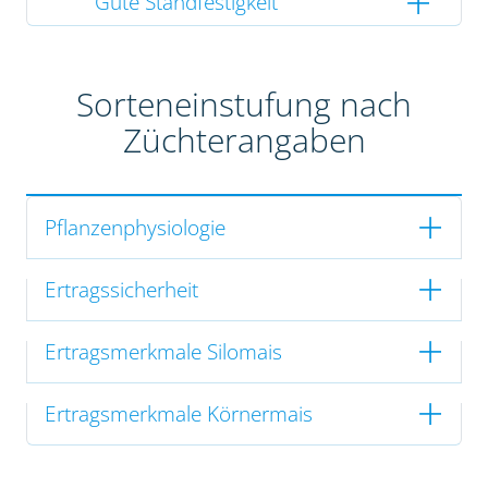
Gute Standfestigkeit
Sorteneinstufung nach
Züchterangaben
Pflanzenphysiologie
Ertragssicherheit
Ertragsmerkmale Silomais
Ertragsmerkmale Körnermais