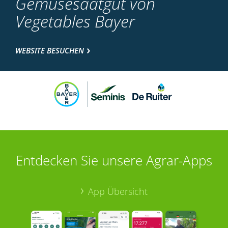
Gemüsesaatgut von
Vegetables Bayer
WEBSITE BESUCHEN
Entdecken Sie unsere Agrar-Apps
App Übersicht