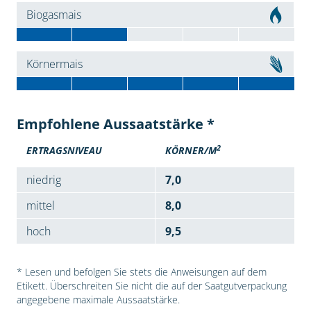
Biogasmais
Körnermais
Empfohlene Aussaatstärke *
2
ERTRAGSNIVEAU
KÖRNER/M
niedrig
7,0
mittel
8,0
hoch
9,5
* Lesen und befolgen Sie stets die Anweisungen auf dem
Etikett. Überschreiten Sie nicht die auf der Saatgutverpackung
angegebene maximale Aussaatstärke.