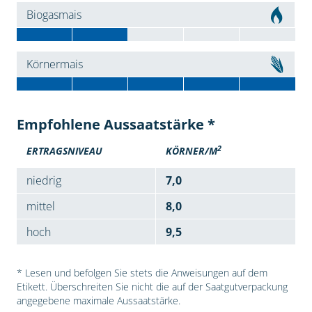
Biogasmais
Körnermais
Empfohlene Aussaatstärke *
2
ERTRAGSNIVEAU
KÖRNER/M
niedrig
7,0
mittel
8,0
hoch
9,5
* Lesen und befolgen Sie stets die Anweisungen auf dem
Etikett. Überschreiten Sie nicht die auf der Saatgutverpackung
angegebene maximale Aussaatstärke.