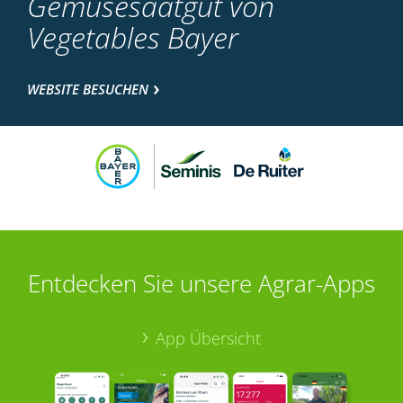
Gemüsesaatgut von
Vegetables Bayer
WEBSITE BESUCHEN
Entdecken Sie unsere Agrar-Apps
App Übersicht