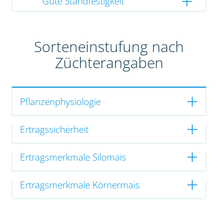
Gute Standfestigkeit
Sorteneinstufung nach
Züchterangaben
Pflanzenphysiologie
Ertragssicherheit
Ertragsmerkmale Silomais
Ertragsmerkmale Körnermais