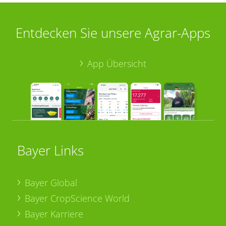
Entdecken Sie unsere Agrar-Apps
App Übersicht
Bayer Links
Bayer Global
Bayer CropScience World
Bayer Karriere