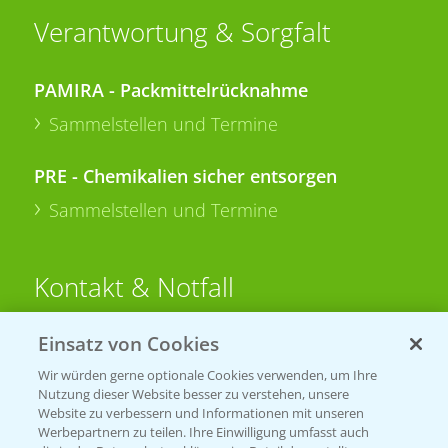
Verantwortung & Sorgfalt
PAMIRA - Packmittelrücknahme
Sammelstellen und Termine
PRE - Chemikalien sicher entsorgen
Sammelstellen und Termine
Kontakt & Notfall
Einsatz von Cookies
Beratung auf WhatsApp
T.
+49 (0)174 346 564 1
Wir würden gerne optionale Cookies verwenden, um Ihre
Nutzung dieser Website besser zu verstehen, unsere
Website zu verbessern und Informationen mit unseren
KONTAKT
Werbepartnern zu teilen. Ihre Einwilligung umfasst auch