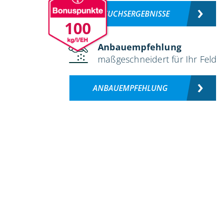
VERSUCHSERGEBNISSE
100
Anbauempfehlung
maßgeschneidert für Ihr Feld
ANBAUEMPFEHLUNG