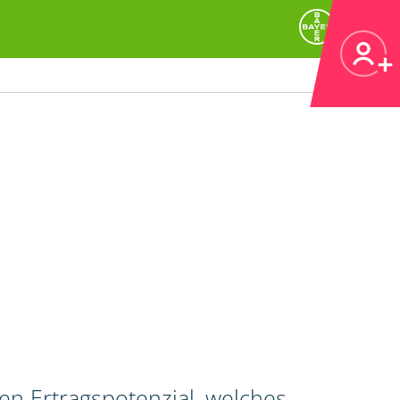
en Ertragspotenzial, welches