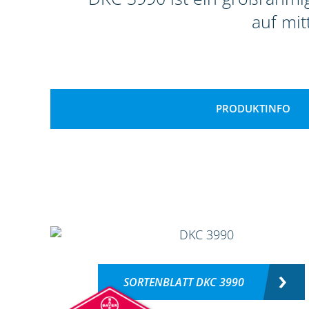
auf mit
PRODUKTINFO
SORTENBLATT DKC 3990