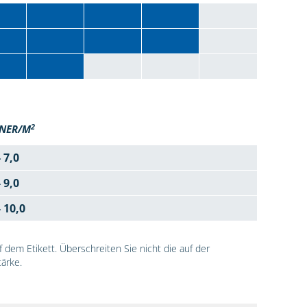
2
NER/M
- 7,0
- 9,0
- 10,0
dem Etikett. Überschreiten Sie nicht die auf der
ärke.