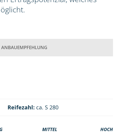
öglicht.
ANBAUEMPFEHLUNG
Reifezahl:
ca. S 280
G
MITTEL
HOCH