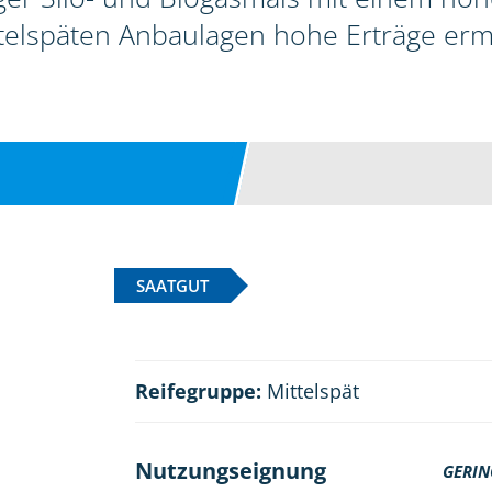
telspäten Anbaulagen hohe Erträge erm
SAATGUT
Reifegruppe:
Mittelspät
Nutzungseignung
GERIN