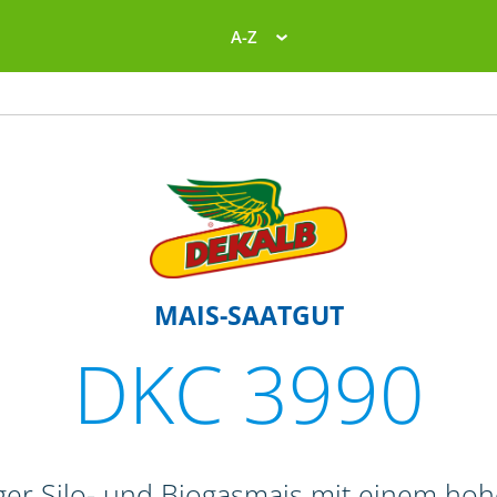
A-Z
MAIS-SAATGUT
DKC 3990
er Silo- und Biogasmais mit einem hoh