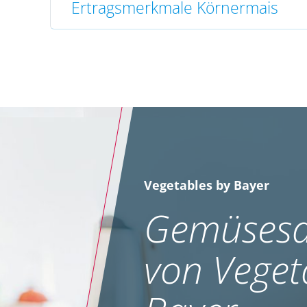
Ertragsmerkmale Körnermais
Vegetables by Bayer
Gemüsesa
von Veget