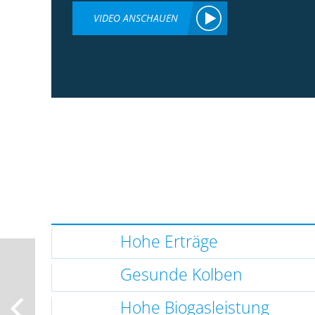
VIDEO ANSCHAUEN
Hohe Erträge
Gesunde Kolben
Hohe Biogasleistung