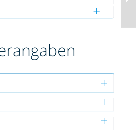
terangaben