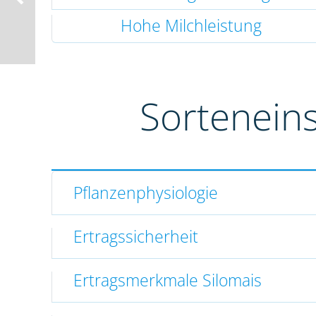
Hohe Milchleistung
Sortenein
Pflanzenphysiologie
Ertragssicherheit
Ertragsmerkmale Silomais