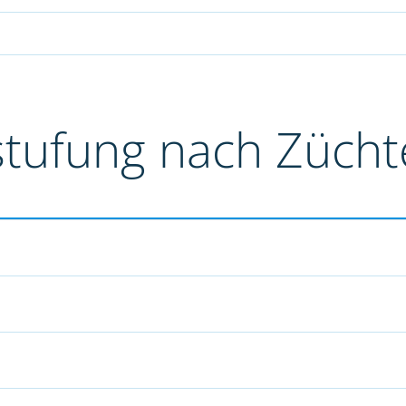
stufung nach Züch