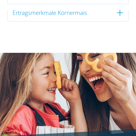
Ertragsmerkmale Körnermais