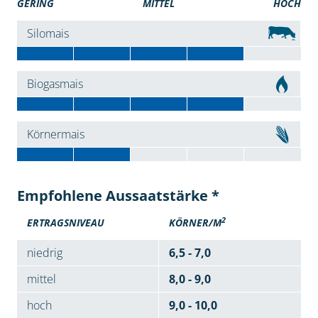
GERING
MITTEL
HOCH
Silomais
Biogasmais
Körnermais
Empfohlene Aussaatstärke *
2
ERTRAGSNIVEAU
KÖRNER/M
niedrig
6,5 - 7,0
mittel
8,0 - 9,0
hoch
9,0 - 10,0