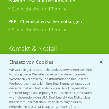
PAMIRA - Packmittelrücknahme
Sammelstellen und Termine
PRE - Chemikalien sicher entsorgen
Sammelstellen und Termine
Kontakt & Notfall
Einsatz von Cookies
Beratung auf WhatsApp
T.
+49 (0)174 346 564 1
Wir würden gerne optionale Cookies verwenden, um Ihre
Nutzung dieser Website besser zu verstehen, unsere
Website zu verbessern und Informationen mit unseren
KONTAKT
Werbepartnern zu teilen. Ihre Einwilligung umfasst auch
die in der Datenschutzerklärung im Detail dargestellten
Übermittlungen an Empfänger in unsicheren Drittstaaten,
Hilfe in Notfällen
wie insbesondere den USA. Dort besteht das Risiko, dass
Ihre derart übermittelten Daten dem Zugriff durch
T.
+49 (0)214/30-20220
Behörden in diesen Drittstaaten zu Kontroll- und