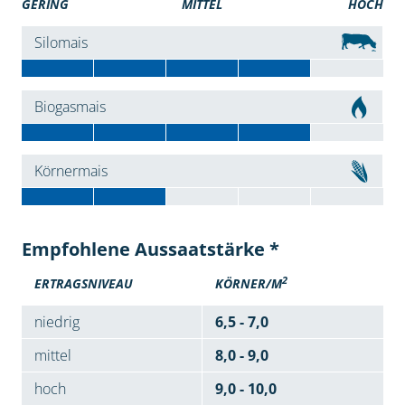
GERING
MITTEL
HOCH
Silomais
Biogasmais
Körnermais
Empfohlene Aussaatstärke *
2
ERTRAGSNIVEAU
KÖRNER/M
niedrig
6,5 - 7,0
mittel
8,0 - 9,0
hoch
9,0 - 10,0