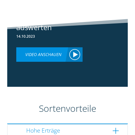
Ertragsdaten
Maishäcksler
einfach
auswerten
14.10.2023
VIDEO ANSCHAUEN
Sortenvorteile
Hohe Erträge