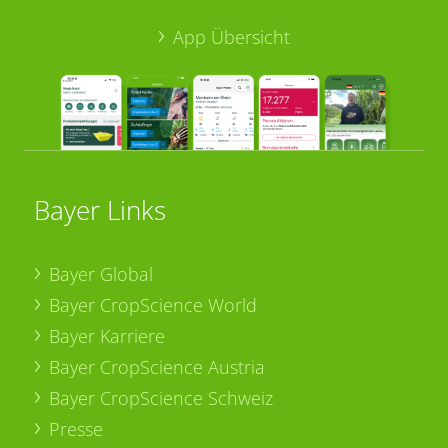
App Übersicht
Bayer Links
Bayer Global
Bayer CropScience World
Bayer Karriere
Bayer CropScience Austria
Bayer CropScience Schweiz
Presse