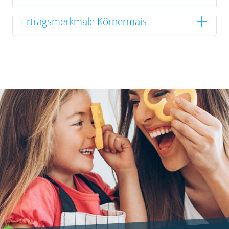
Ertragsmerkmale Körnermais