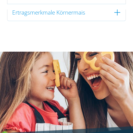
Ertragsmerkmale Körnermais