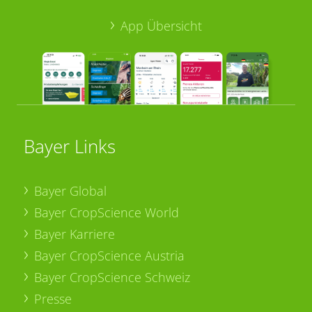
App Übersicht
Bayer Links
Bayer Global
Bayer CropScience World
Bayer Karriere
Bayer CropScience Austria
Bayer CropScience Schweiz
Presse