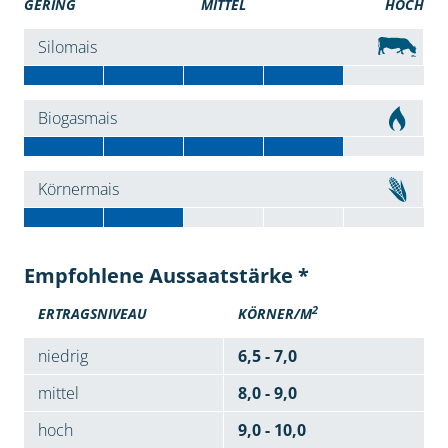
GERING
MITTEL
HOCH
Silomais
Biogasmais
Körnermais
Empfohlene Aussaatstärke *
2
ERTRAGSNIVEAU
KÖRNER/M
niedrig
6,5 - 7,0
mittel
8,0 - 9,0
hoch
9,0 - 10,0