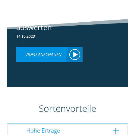
Ertragsdaten
Maishäcksler
einfach
auswerten
14.10.2023
VIDEO ANSCHAUEN
Sortenvorteile
Hohe Erträge