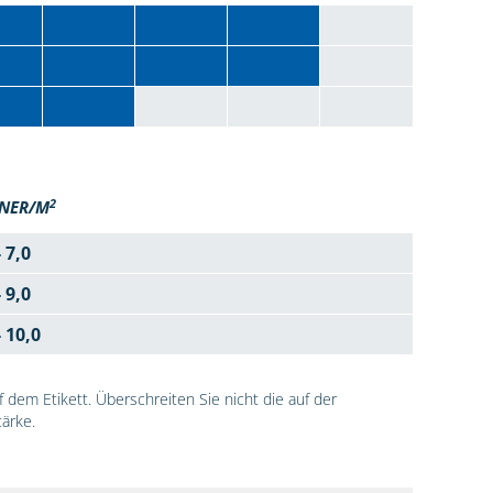
2
NER/M
- 7,0
- 9,0
- 10,0
dem Etikett. Überschreiten Sie nicht die auf der
ärke.