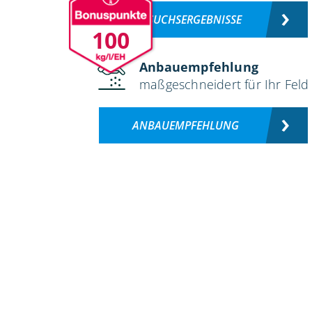
VERSUCHSERGEBNISSE
100
Anbauempfehlung
maßgeschneidert für Ihr Feld
ANBAUEMPFEHLUNG