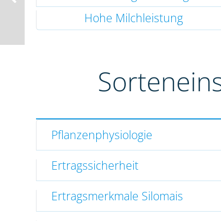
Hohe Milchleistung
Sortenein
Pflanzenphysiologie
Ertragssicherheit
Ertragsmerkmale Silomais