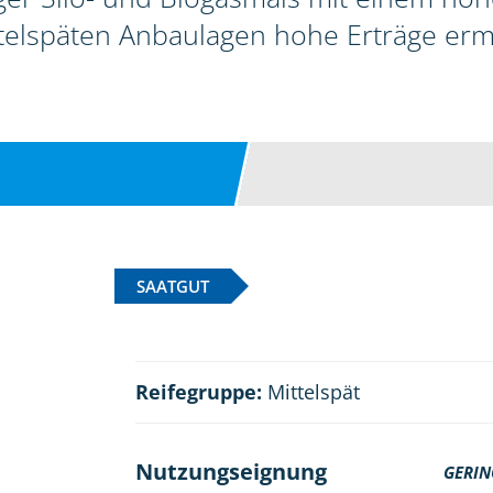
telspäten Anbaulagen hohe Erträge erm
SAATGUT
Reifegruppe:
Mittelspät
Nutzungseignung
GERIN