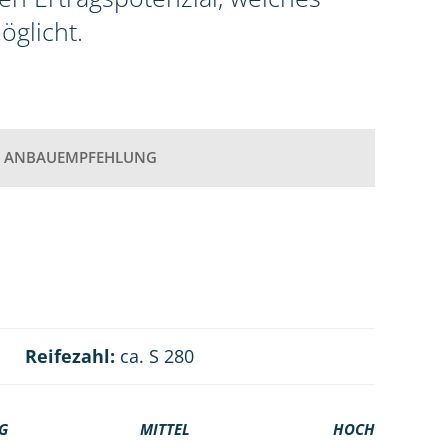
öglicht.
ANBAUEMPFEHLUNG
Reifezahl:
ca. S 280
G
MITTEL
HOCH