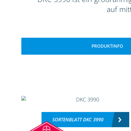
auf mit
PRODUKTINFO
SORTENBLATT DKC 3990