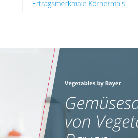
Ertragsmerkmale Körnermais
Vegetables by Bayer
Gemüsesa
von Veget