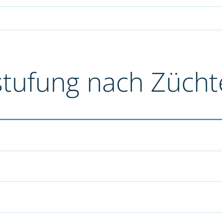
stufung nach Züch