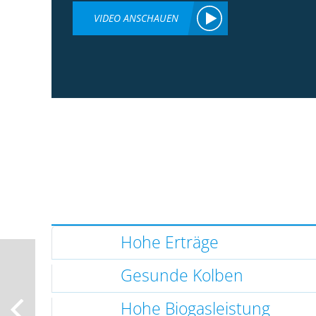
VIDEO ANSCHAUEN
Hohe Erträge
Gesunde Kolben
Hohe Biogasleistung