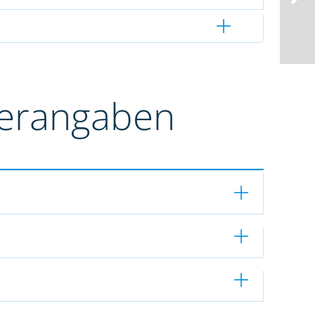
terangaben