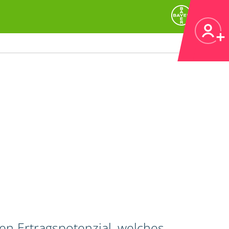
en Ertragspotenzial, welches