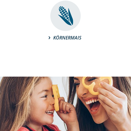
KÖRNERMAIS