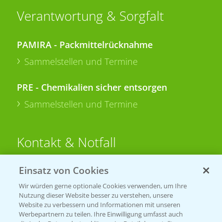
Verantwortung & Sorgfalt
PAMIRA - Packmittelrücknahme
Sammelstellen und Termine
PRE - Chemikalien sicher entsorgen
Sammelstellen und Termine
Kontakt & Notfall
Einsatz von Cookies
Beratung auf WhatsApp
T.
+49 (0)174 346 564 1
Wir würden gerne optionale Cookies verwenden, um Ihre
Nutzung dieser Website besser zu verstehen, unsere
Website zu verbessern und Informationen mit unseren
KONTAKT
Werbepartnern zu teilen. Ihre Einwilligung umfasst auch