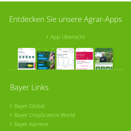
Entdecken Sie unsere Agrar-Apps
App Übersicht
Bayer Links
Bayer Global
Bayer CropScience World
Bayer Karriere