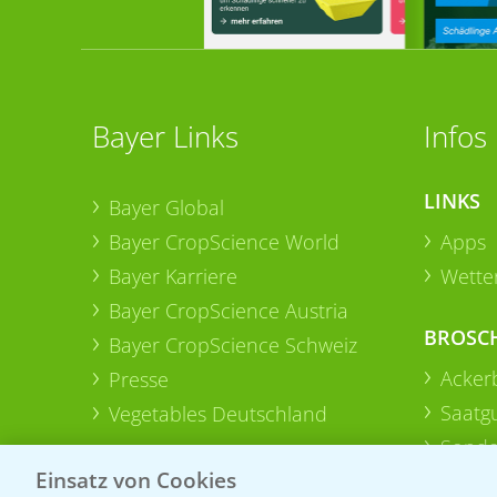
Bayer Links
Infos
LINKS
Bayer Global
Bayer CropScience World
Apps
Bayer Karriere
Wetter
Bayer CropScience Austria
BROSC
Bayer CropScience Schweiz
Acker
Presse
Saatg
Vegetables Deutschland
Sonde
Einsatz von Cookies