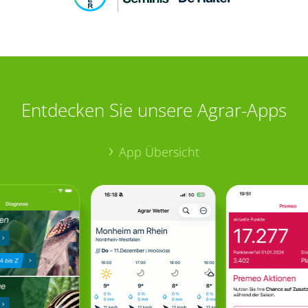
Entdecken Sie unsere Agrar-Apps
App Übersicht