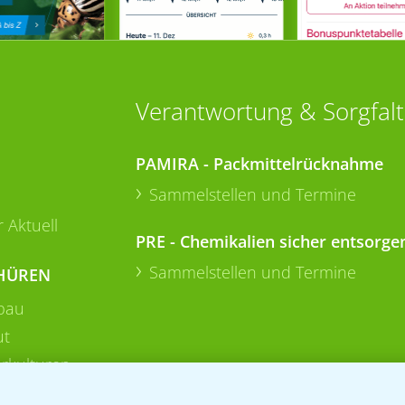
Verantwortung & Sorgfalt
PAMIRA - Packmittelrücknahme
Sammelstellen und Termine
 Aktuell
PRE - Chemikalien sicher entsorge
Sammelstellen und Termine
HÜREN
bau
ut
rkulturen