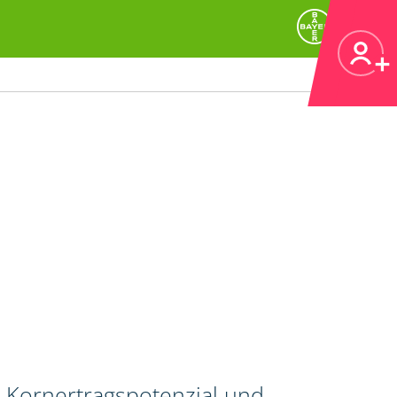
 Kornertragspotenzial und