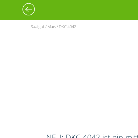
Saatgut / Mais / DKC 4042
NEU: DKC 4042 ist ein mi