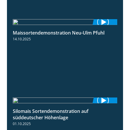
Maissortendemonstration Neu-Ulm Pfuhl
7:10
14.10.2025
Silomais Sortendemonstration auf
7:04
süddeutscher Höhenlage
01.10.2025