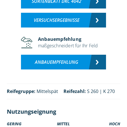
SORTENBLATT DKC 4042
VERSUCHSERGEBNISSE
Anbauempfehlung
maßgeschneidert für Ihr Feld
ANBAUEMPFEHLUNG
Reifegruppe:
Mittelspät
Reifezahl:
S 260 | K 270
Nutzungseignung
GERING
MITTEL
HOCH