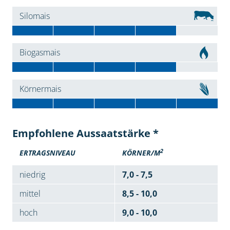
Silomais
Biogasmais
Körnermais
Empfohlene Aussaatstärke *
2
ERTRAGSNIVEAU
KÖRNER/M
niedrig
7,0 - 7,5
mittel
8,5 - 10,0
hoch
9,0 - 10,0