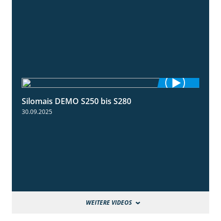
Silomais DEMO S250 bis S280
9:58
30.09.2025
WEITERE VIDEOS