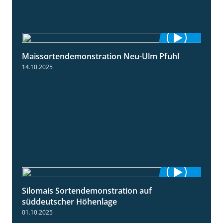
Maissortendemonstration Neu-Ulm Pfuhl
7:10
14.10.2025
Silomais Sortendemonstration auf
7:04
süddeutscher Höhenlage
01.10.2025