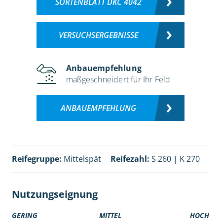
SORTENBLATT DKC 4042
VERSUCHSERGEBNISSE
Anbauempfehlung
maßgeschneidert für Ihr Feld
ANBAUEMPFEHLUNG
Reifegruppe:
Mittelspät
Reifezahl:
S 260 | K 270
Nutzungseignung
GERING
MITTEL
HOCH