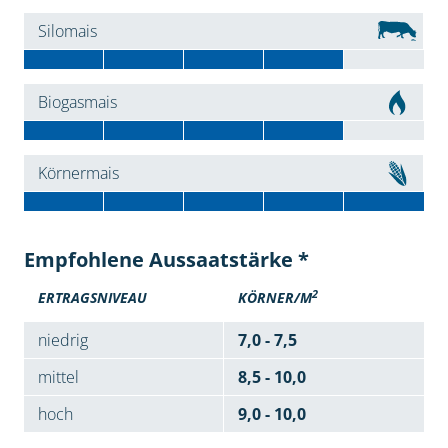
Silomais
Biogasmais
Körnermais
Empfohlene Aussaatstärke *
2
ERTRAGSNIVEAU
KÖRNER/M
niedrig
7,0 - 7,5
mittel
8,5 - 10,0
hoch
9,0 - 10,0