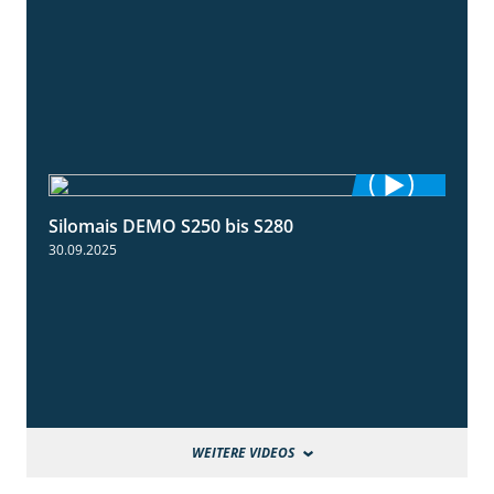
Silomais DEMO S250 bis S280
9:58
30.09.2025
WEITERE VIDEOS