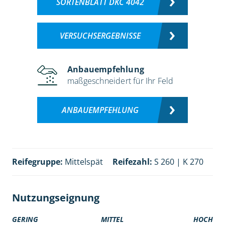
SORTENBLATT DKC 4042
VERSUCHSERGEBNISSE
Anbauempfehlung
maßgeschneidert für Ihr Feld
ANBAUEMPFEHLUNG
Reifegruppe:
Mittelspät
Reifezahl:
S 260 | K 270
Nutzungseignung
GERING
MITTEL
HOCH