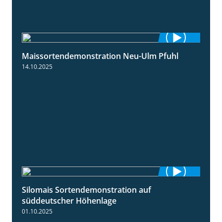
Maissortendemonstration Neu-Ulm Pfuhl
7:10
14.10.2025
Silomais Sortendemonstration auf
7:04
süddeutscher Höhenlage
01.10.2025