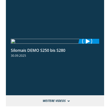
Silomais DEMO S250 bis S280
9:58
30.09.2025
WEITERE VIDEOS