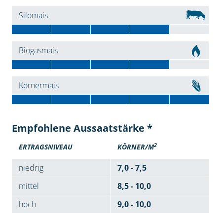
Silomais
Biogasmais
Körnermais
Empfohlene Aussaatstärke *
2
ERTRAGSNIVEAU
KÖRNER/M
niedrig
7,0 - 7,5
mittel
8,5 - 10,0
hoch
9,0 - 10,0