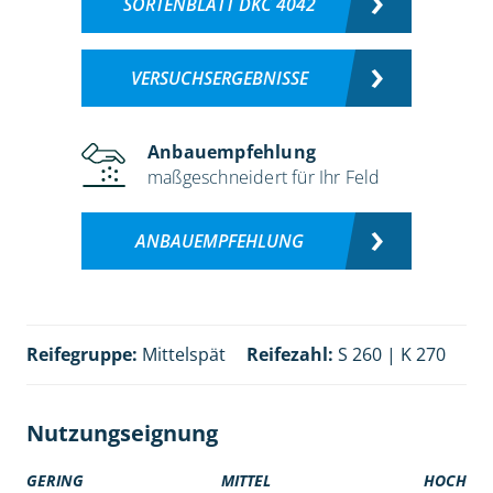
SORTENBLATT DKC 4042
VERSUCHSERGEBNISSE
Anbauempfehlung
maßgeschneidert für Ihr Feld
ANBAUEMPFEHLUNG
Reifegruppe:
Mittelspät
Reifezahl:
S 260 | K 270
Nutzungseignung
GERING
MITTEL
HOCH