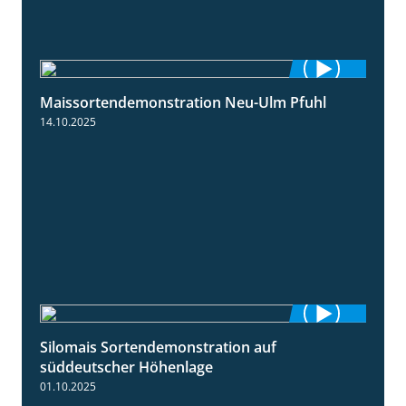
Maissortendemonstration Neu-Ulm Pfuhl
7:10
14.10.2025
Silomais Sortendemonstration auf
7:04
süddeutscher Höhenlage
01.10.2025