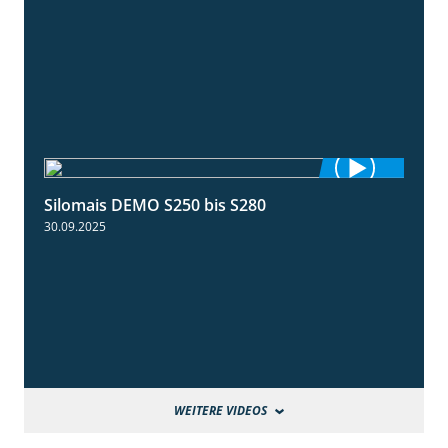
Silomais DEMO S250 bis S280
9:58
30.09.2025
WEITERE VIDEOS