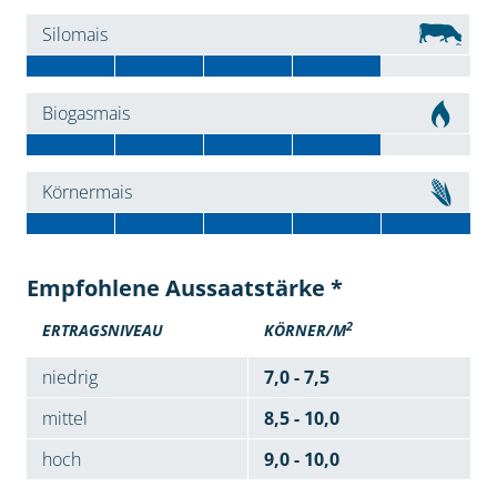
Silomais
Biogasmais
Körnermais
Empfohlene Aussaatstärke *
2
ERTRAGSNIVEAU
KÖRNER/M
niedrig
7,0 - 7,5
mittel
8,5 - 10,0
hoch
9,0 - 10,0