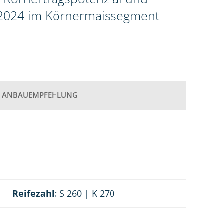
g 2024 im Körnermaissegment
ANBAUEMPFEHLUNG
Reifezahl:
S 260 | K 270