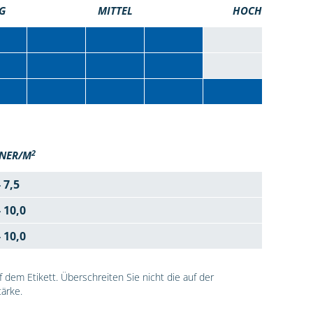
G
MITTEL
HOCH
2
NER/M
- 7,5
- 10,0
- 10,0
dem Etikett. Überschreiten Sie nicht die auf der
ärke.