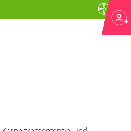
 Kornertragspotenzial und