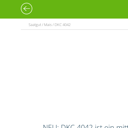
Saatgut / Mais / DKC 4042
NEU: DKC 4042 ist ein mi