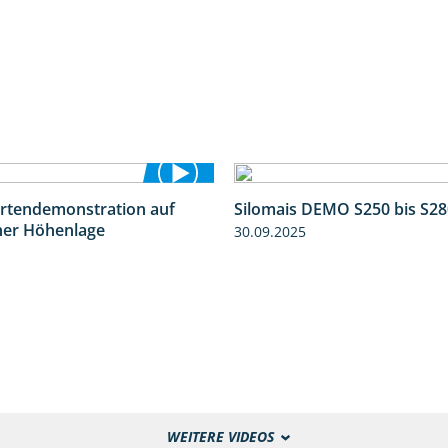
ortendemonstration auf
Silomais DEMO S250 bis S28
7:04
her Höhenlage
30.09.2025
WEITERE VIDEOS