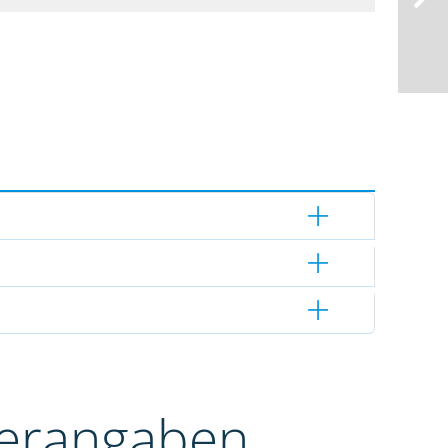
terangaben