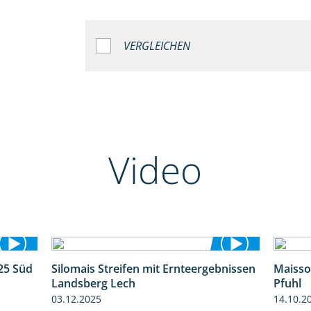
VERGLEICHEN
Video
25 Süd
Silomais Streifen mit Ernteergebnissen
Maisso
5:36
11:01
Landsberg Lech
Pfuhl
03.12.2025
14.10.2