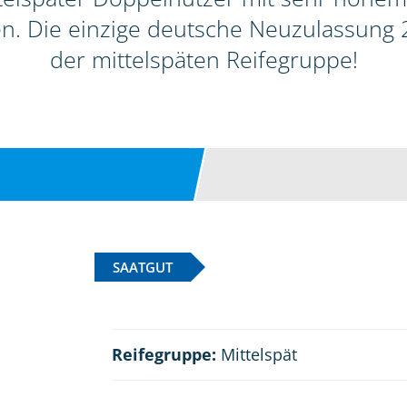
ten. Die einzige deutsche Neuzulassun
der mittelspäten Reifegruppe!
SAATGUT
Reifegruppe:
Mittelspät