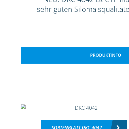
sehr guten Silomaisqualitä
PRODUKTINFO
SORTENBLATT DKC 4042