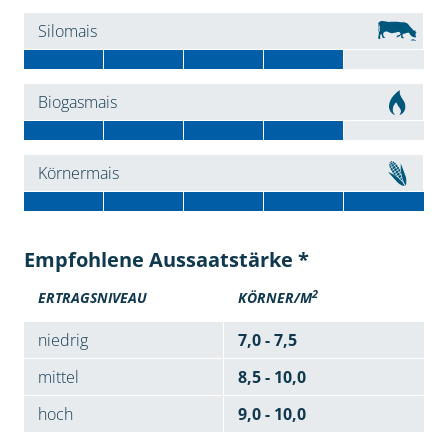
Silomais
Biogasmais
Körnermais
Empfohlene Aussaatstärke *
2
ERTRAGSNIVEAU
KÖRNER/M
niedrig
7,0 - 7,5
mittel
8,5 - 10,0
hoch
9,0 - 10,0