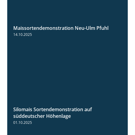
Maissortendemonstration Neu-Ulm Pfuhl
7:10
14.10.2025
Silomais Sortendemonstration auf
7:04
süddeutscher Höhenlage
01.10.2025