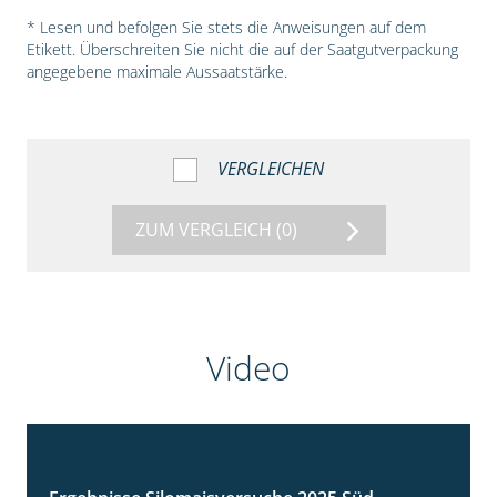
* Lesen und befolgen Sie stets die Anweisungen auf dem
Etikett. Überschreiten Sie nicht die auf der Saatgutverpackung
angegebene maximale Aussaatstärke.
VERGLEICHEN
ZUM VERGLEICH
(0)
Video