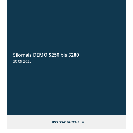
Silomais DEMO S250 bis S280
9:58
30.09.2025
WEITERE VIDEOS