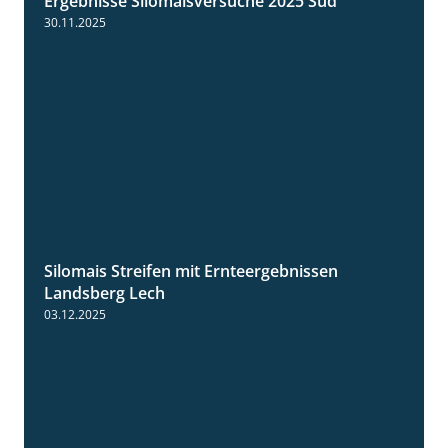
Ergebnisse Silomaisversuche 2025 Süd
5:36
30.11.2025
Silomais Streifen mit Ernteergebnissen
11:01
Landsberg Lech
03.12.2025