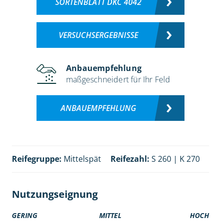
SORTENBLATT DKC 4042
VERSUCHSERGEBNISSE
Anbauempfehlung
maßgeschneidert für Ihr Feld
ANBAUEMPFEHLUNG
Reifegruppe:
Mittelspät
Reifezahl:
S 260 | K 270
Nutzungseignung
GERING
MITTEL
HOCH