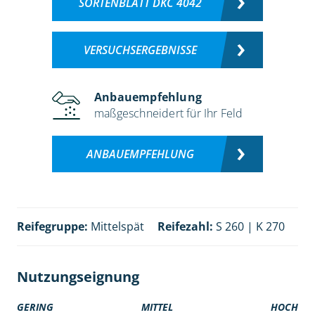
SORTENBLATT DKC 4042
VERSUCHSERGEBNISSE
Anbauempfehlung
maßgeschneidert für Ihr Feld
ANBAUEMPFEHLUNG
Reifegruppe:
Mittelspät
Reifezahl:
S 260 | K 270
Nutzungseignung
GERING
MITTEL
HOCH