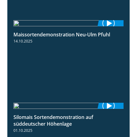
Maissortendemonstration Neu-Ulm Pfuhl
7:10
14.10.2025
Silomais Sortendemonstration auf
7:04
süddeutscher Höhenlage
01.10.2025