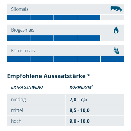
Silomais
Biogasmais
Körnermais
Empfohlene Aussaatstärke *
2
ERTRAGSNIVEAU
KÖRNER/M
niedrig
7,0 - 7,5
mittel
8,5 - 10,0
hoch
9,0 - 10,0