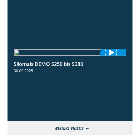
Silomais DEMO S250 bis S280
9:58
30.09.2025
WEITERE VIDEOS