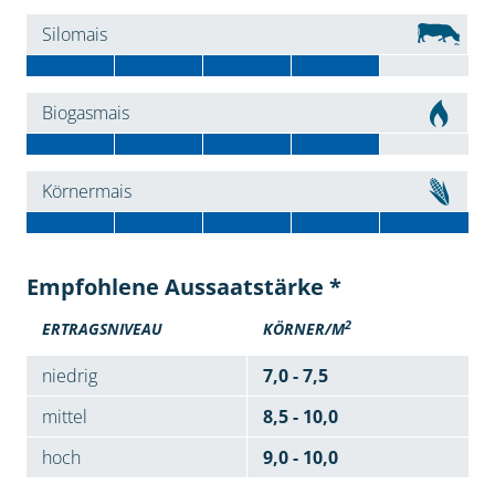
Silomais
Biogasmais
Körnermais
Empfohlene Aussaatstärke *
2
ERTRAGSNIVEAU
KÖRNER/M
niedrig
7,0 - 7,5
mittel
8,5 - 10,0
hoch
9,0 - 10,0