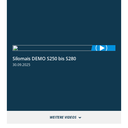
Silomais DEMO S250 bis S280
9:58
30.09.2025
WEITERE VIDEOS