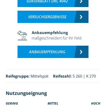
SORTENBLATT DKC 4042
VERSUCHSERGEBNISSE
Anbauempfehlung
maßgeschneidert für Ihr Feld
ANBAUEMPFEHLUNG
Reifegruppe:
Mittelspät
Reifezahl:
S 260 | K 270
Nutzungseignung
GERING
MITTEL
HOCH