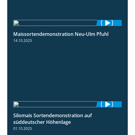
Maissortendemonstration Neu-Ulm Pfuhl
7:10
14.10.2025
Silomais Sortendemonstration auf
7:04
süddeutscher Höhenlage
01.10.2025