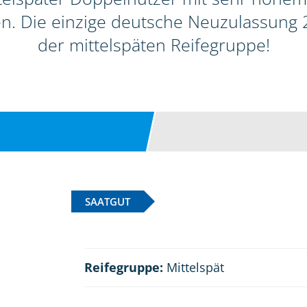
ten. Die einzige deutsche Neuzulassun
der mittelspäten Reifegruppe!
SAATGUT
Reifegruppe:
Mittelspät