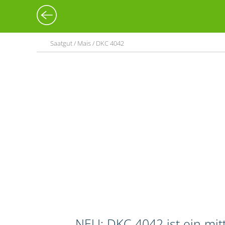
Saatgut / Mais / DKC 4042
NEU: DKC 4042 ist ein mi