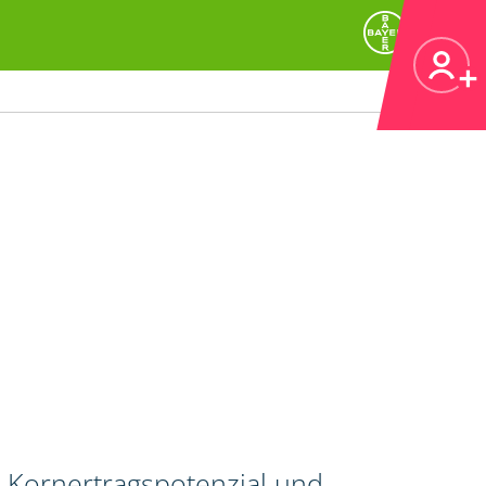
 Kornertragspotenzial und