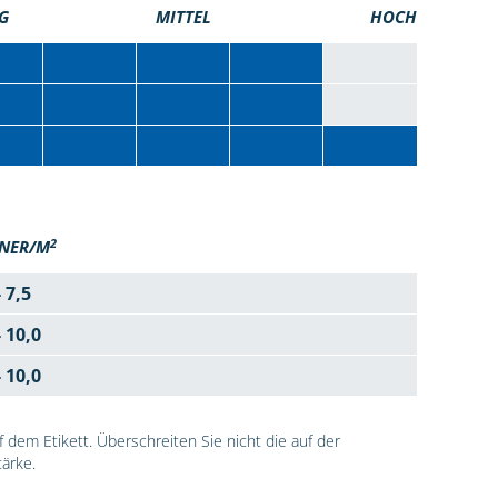
G
MITTEL
HOCH
2
NER/M
- 7,5
- 10,0
- 10,0
dem Etikett. Überschreiten Sie nicht die auf der
ärke.