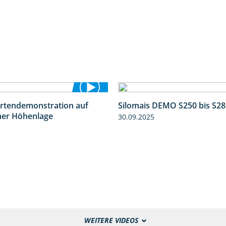
ortendemonstration auf
Silomais DEMO S250 bis S28
7:04
her Höhenlage
30.09.2025
WEITERE VIDEOS