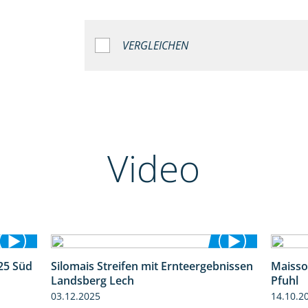
VERGLEICHEN
Video
25 Süd
Silomais Streifen mit Ernteergebnissen
Maisso
5:36
11:01
Landsberg Lech
Pfuhl
03.12.2025
14.10.2