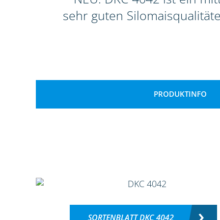
sehr guten Silomaisqualitä
PRODUKTINFO
SORTENBLATT DKC 4042