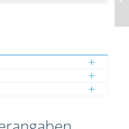
terangaben