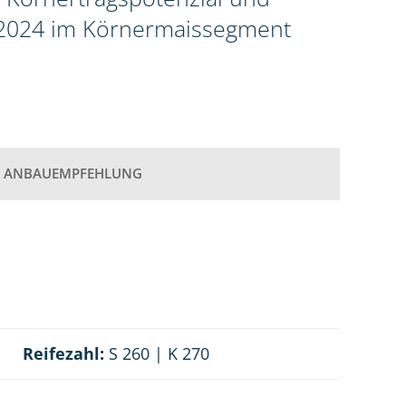
g 2024 im Körnermaissegment
ANBAUEMPFEHLUNG
Reifezahl:
S 260 | K 270