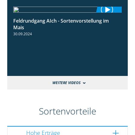
Feldrundgang AIch - Sortenvorstellung im
11:24
Mais
30.09.2024
WEITERE VIDEOS
Sortenvorteile
Hohe Erträge