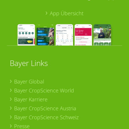
App Übersicht
Bayer Links
Bayer Global
Bayer CropScience World
Bayer Karriere
Bayer CropScience Austria
Bayer CropScience Schweiz
Presse