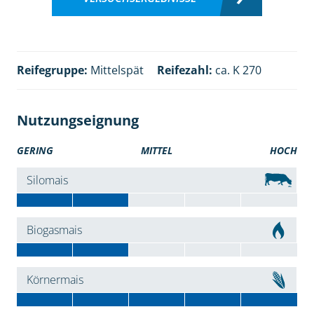
Reifegruppe:
Mittelspät
Reifezahl:
ca. K 270
Nutzungseignung
GERING
MITTEL
HOCH
Silomais
Biogasmais
Körnermais