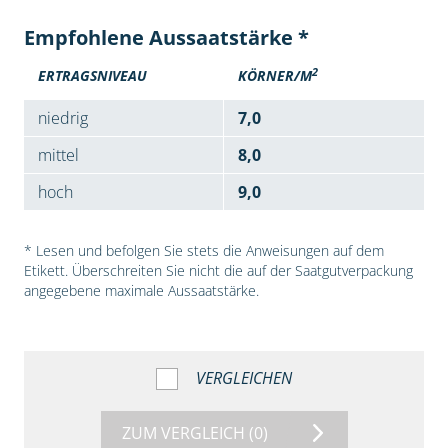
Empfohlene Aussaatstärke *
2
ERTRAGSNIVEAU
KÖRNER/M
niedrig
7,0
mittel
8,0
hoch
9,0
* Lesen und befolgen Sie stets die Anweisungen auf dem
Etikett. Überschreiten Sie nicht die auf der Saatgutverpackung
angegebene maximale Aussaatstärke.
VERGLEICHEN
ZUM VERGLEICH
(0)