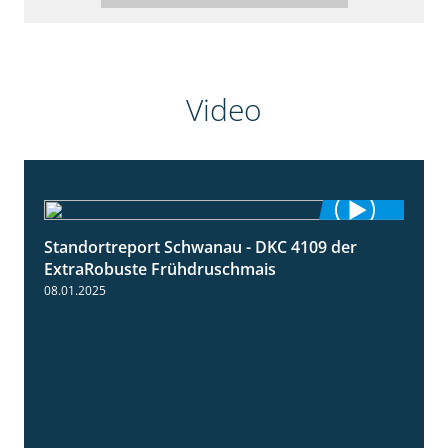
Video
Standortreport Schwanau - DKC 4109 der
0:46
ExtraRobuste Frühdruschmais
08.01.2025