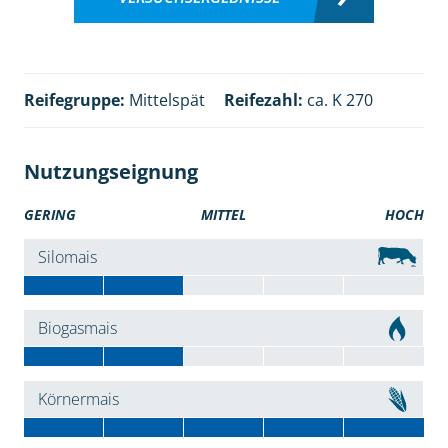
Reifegruppe:
Mittelspät
Reifezahl:
ca. K 270
Nutzungseignung
GERING
MITTEL
HOCH
Silomais
Biogasmais
Körnermais