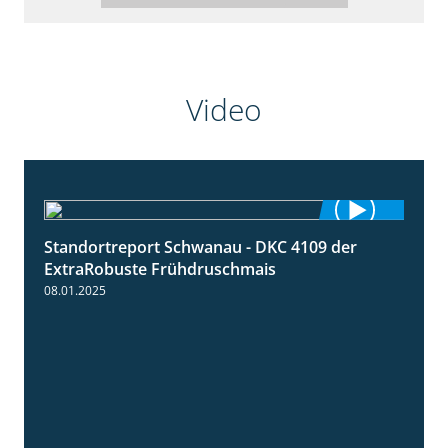
Video
Standortreport Schwanau - DKC 4109 der
0:46
ExtraRobuste Frühdruschmais
08.01.2025