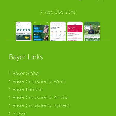
App Übersicht
Bayer Links
Bayer Global
Bayer CropScience World
Bayer Karriere
Bayer CropScience Austria
Bayer CropScience Schweiz
Presse