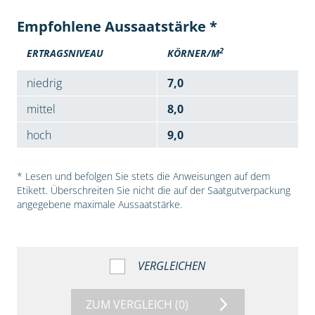
Empfohlene Aussaatstärke *
2
ERTRAGSNIVEAU
KÖRNER/M
niedrig
7,0
mittel
8,0
hoch
9,0
* Lesen und befolgen Sie stets die Anweisungen auf dem
Etikett. Überschreiten Sie nicht die auf der Saatgutverpackung
angegebene maximale Aussaatstärke.
VERGLEICHEN
ZUM VERGLEICH
(0)