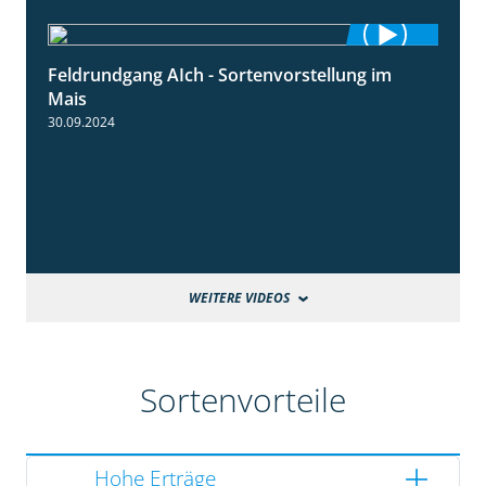
Feldrundgang AIch - Sortenvorstellung im
11:24
Mais
30.09.2024
WEITERE VIDEOS
Sortenvorteile
Hohe Erträge