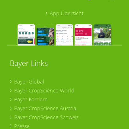
App Übersicht
Bayer Links
Bayer Global
Bayer CropScience World
Bayer Karriere
Bayer CropScience Austria
Bayer CropScience Schweiz
Presse