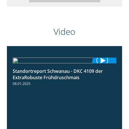
Video
Standortreport Schwanau - DKC 4109 der
0:46
ExtraRobuste Frühdruschmais
08.01.2025