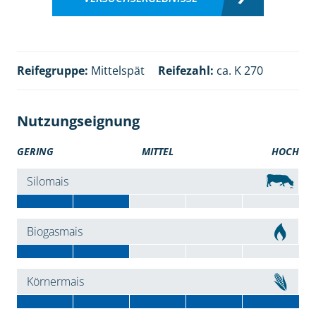
Reifegruppe:
Mittelspät
Reifezahl:
ca. K 270
Nutzungseignung
GERING
MITTEL
HOCH
Silomais
Biogasmais
Körnermais