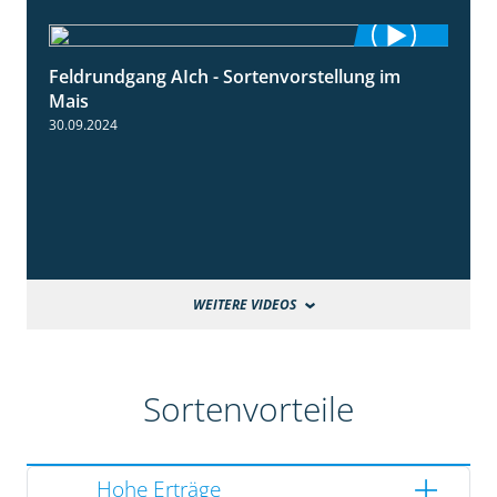
Feldrundgang AIch - Sortenvorstellung im
11:24
Mais
30.09.2024
WEITERE VIDEOS
Sortenvorteile
Hohe Erträge