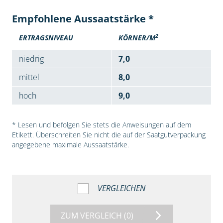
Empfohlene Aussaatstärke *
2
ERTRAGSNIVEAU
KÖRNER/M
niedrig
7,0
mittel
8,0
hoch
9,0
* Lesen und befolgen Sie stets die Anweisungen auf dem
Etikett. Überschreiten Sie nicht die auf der Saatgutverpackung
angegebene maximale Aussaatstärke.
VERGLEICHEN
ZUM VERGLEICH
(0)