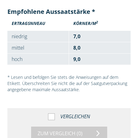
Empfohlene Aussaatstärke *
2
ERTRAGSNIVEAU
KÖRNER/M
niedrig
7,0
mittel
8,0
hoch
9,0
* Lesen und befolgen Sie stets die Anweisungen auf dem
Etikett. Überschreiten Sie nicht die auf der Saatgutverpackung
angegebene maximale Aussaatstärke.
VERGLEICHEN
ZUM VERGLEICH
(0)