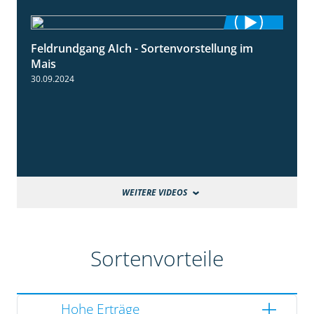
Feldrundgang AIch - Sortenvorstellung im
11:24
Mais
30.09.2024
WEITERE VIDEOS
Sortenvorteile
Hohe Erträge