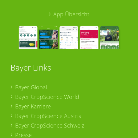
App Übersicht
Bayer Links
Bayer Global
Bayer CropScience World
Bayer Karriere
Bayer CropScience Austria
Bayer CropScience Schweiz
Presse