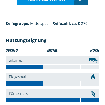
Reifegruppe:
Mittelspät
Reifezahl:
ca. K 270
Nutzungseignung
GERING
MITTEL
HOCH
Silomais
Biogasmais
Körnermais