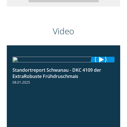
Video
Standortreport Schwanau - DKC 4109 der
0:46
ExtraRobuste Frühdruschmais
08.01.2025