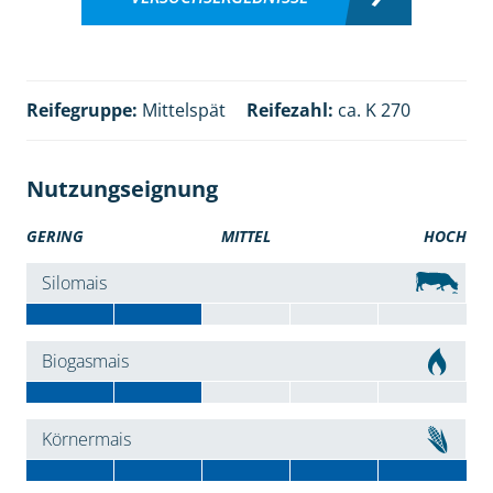
Reifegruppe:
Mittelspät
Reifezahl:
ca. K 270
Nutzungseignung
GERING
MITTEL
HOCH
Silomais
Biogasmais
Körnermais