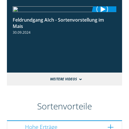
Feldrundgang AIch - Sortenvorstellung im
11:24
Mais
30.09.2024
WEITERE VIDEOS
Sortenvorteile
Hohe Erträge