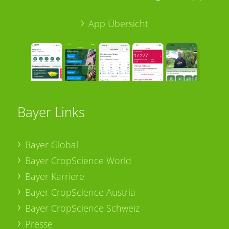
App Übersicht
Bayer Links
Bayer Global
Bayer CropScience World
Bayer Karriere
Bayer CropScience Austria
Bayer CropScience Schweiz
Presse