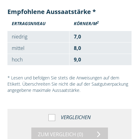
Empfohlene Aussaatstärke *
2
ERTRAGSNIVEAU
KÖRNER/M
niedrig
7,0
mittel
8,0
hoch
9,0
* Lesen und befolgen Sie stets die Anweisungen auf dem
Etikett. Überschreiten Sie nicht die auf der Saatgutverpackung
angegebene maximale Aussaatstärke.
VERGLEICHEN
ZUM VERGLEICH
(0)