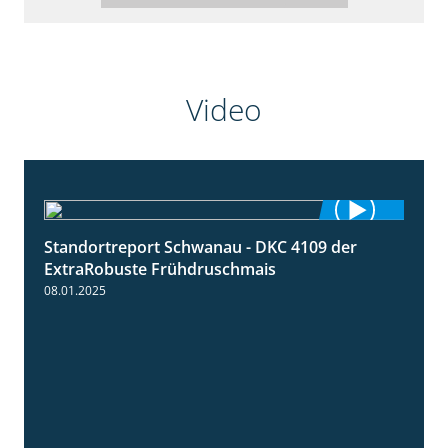
Video
Standortreport Schwanau - DKC 4109 der
0:46
ExtraRobuste Frühdruschmais
08.01.2025