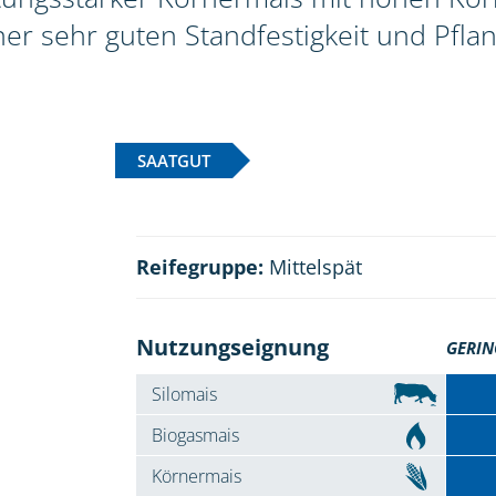
er sehr guten Standfestigkeit und Pfla
SAATGUT
Reifegruppe:
Mittelspät
Nutzungseignung
GERIN
Silomais
Biogasmais
Körnermais