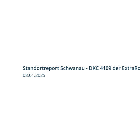
Standortreport Schwanau - DKC 4109 der ExtraR
08.01.2025