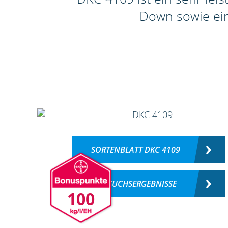
Down sowie ein
SORTENBLATT DKC 4109
VERSUCHSERGEBNISSE
100