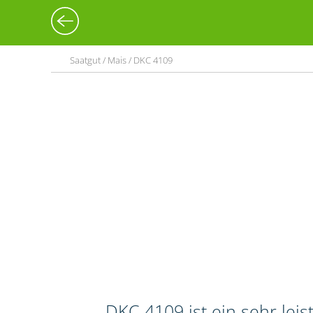
Saatgut / Mais / DKC 4109
DKC 4109 ist ein sehr lei