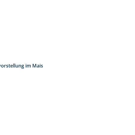
vorstellung im Mais
11:24