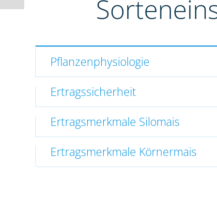
Sortenein
Pflanzenphysiologie
Ertragssicherheit
Ertragsmerkmale Silomais
Ertragsmerkmale Körnermais