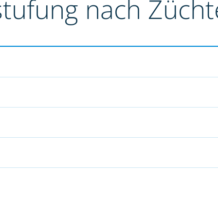
stufung nach Züch