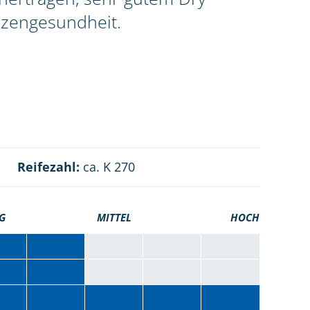
nzengesundheit.
Reifezahl:
ca. K 270
G
MITTEL
HOCH