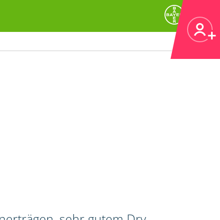
rnerträgen, sehr gutem Dry