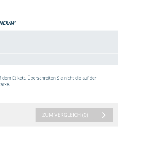
2
NER/M
dem Etikett. Überschreiten Sie nicht die auf der
ärke.
ZUM VERGLEICH
(0)