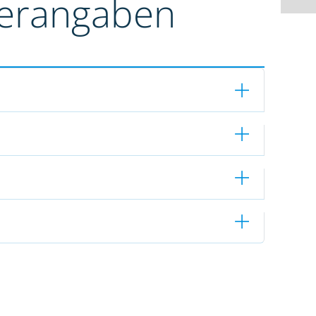
terangaben