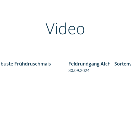
Video
obuste Frühdruschmais
Feldrundgang AIch - Sorten
0:46
30.09.2024