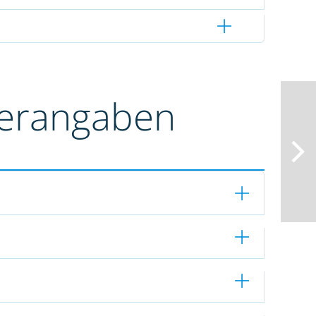
terangaben