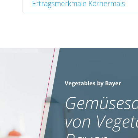
Ertragsmerkmale Körnermais
Vegetables by Bayer
Gemüsesa
von Veget