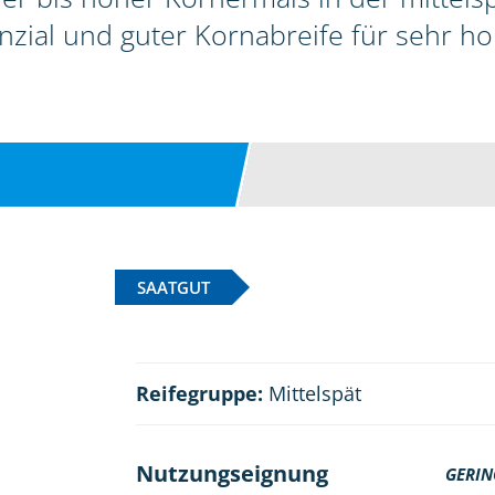
zial und guter Kornabreife für sehr ho
SAATGUT
Reifegruppe:
Mittelspät
Nutzungseignung
GERIN