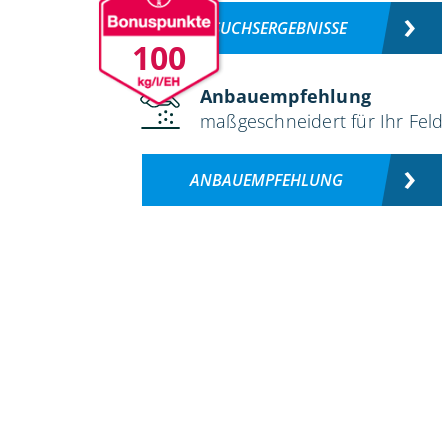
VERSUCHSERGEBNISSE
100
Anbauempfehlung
maßgeschneidert für Ihr Feld
ANBAUEMPFEHLUNG