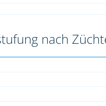
stufung nach Züch