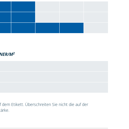
2
NER/M
dem Etikett. Überschreiten Sie nicht die auf der
ärke.