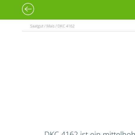
Saatgut / Mais / DKC 4162
DKC 4162 ist ein mittelho