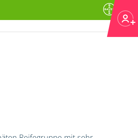
päten Reifegruppe mit sehr