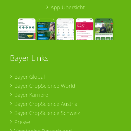
App Übersicht
Bayer Links
Bayer Global
Bayer CropScience World
Bayer Karriere
Bayer CropScience Austria
Bayer CropScience Schweiz
Presse
Vegetables Deutschland