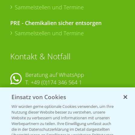
Sammelstellen und Termine
PRE - Chemikalien sicher entsorgen
Sammelstellen und Termine
Kontakt & Notfall
Beratung auf WhatsApp
T.
+49 (0)174 346 564 1
Einsatz von Cookies
KONTAKT
Wir würden gerne optionale Cookies verwenden, um Ihre
Nutzung dieser Website besser zu verstehen, unsere
Hilfe in Notfällen
Website zu verbessern und Informationen mit unseren
T.
+49 (0)214/30-20220
Werbepartnern zu teilen. Ihre Einwilligung umfasst auch
die in der Datenschutzerklärung im Detail dargestellten