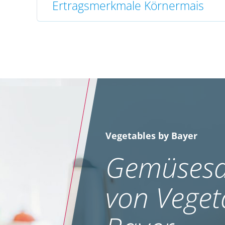
Ertragsmerkmale Körnermais
Vegetables by Bayer
Gemüsesa
von Veget