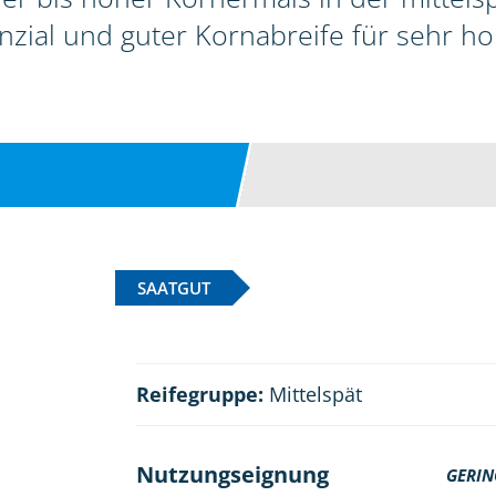
zial und guter Kornabreife für sehr ho
SAATGUT
Reifegruppe:
Mittelspät
Nutzungseignung
GERIN