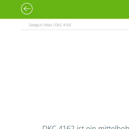
Saatgut / Mais / DKC 4162
DKC 4162 ist ein mittelho