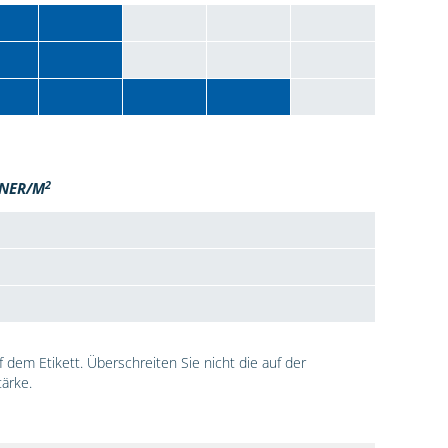
2
NER/M
dem Etikett. Überschreiten Sie nicht die auf der
ärke.