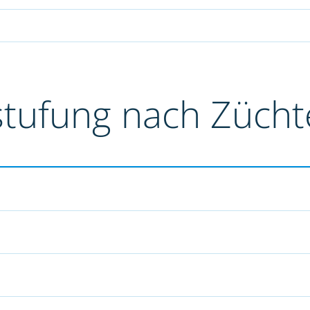
stufung nach Züch