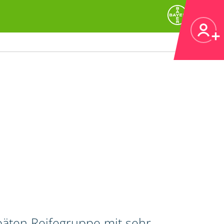
päten Reifegruppe mit sehr