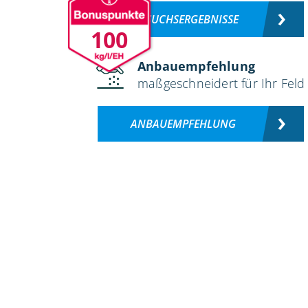
VERSUCHSERGEBNISSE
100
Anbauempfehlung
maßgeschneidert für Ihr Feld
ANBAUEMPFEHLUNG