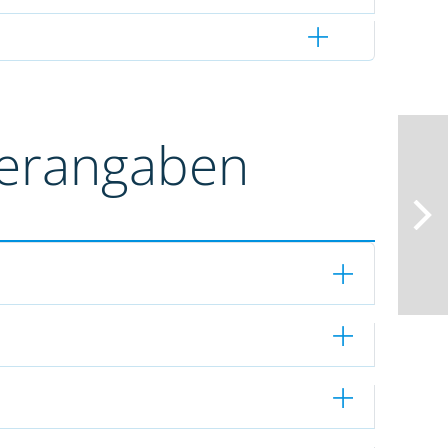
terangaben