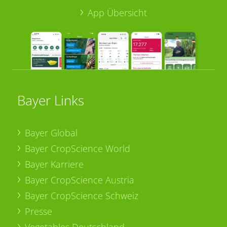
App Übersicht
Bayer Links
Bayer Global
Bayer CropScience World
Bayer Karriere
Bayer CropScience Austria
Bayer CropScience Schweiz
Presse
Vegetables Deutschland