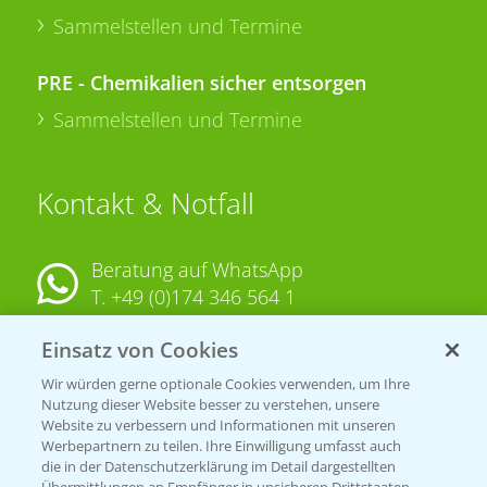
Sammelstellen und Termine
PRE - Chemikalien sicher entsorgen
Sammelstellen und Termine
Kontakt & Notfall
Beratung auf WhatsApp
T.
+49 (0)174 346 564 1
Einsatz von Cookies
KONTAKT
Wir würden gerne optionale Cookies verwenden, um Ihre
Nutzung dieser Website besser zu verstehen, unsere
Hilfe in Notfällen
Website zu verbessern und Informationen mit unseren
T.
+49 (0)214/30-20220
Werbepartnern zu teilen. Ihre Einwilligung umfasst auch
die in der Datenschutzerklärung im Detail dargestellten