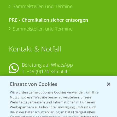
Sammelstellen und Termine
PRE - Chemikalien sicher entsorgen
Sammelstellen und Termine
Kontakt & Notfall
Beratung auf WhatsApp
T.
+49 (0)174 346 564 1
Einsatz von Cookies
KONTAKT
Wir würden gerne optionale Cookies verwenden, um Ihre
Nutzung dieser Website besser zu verstehen, unsere
Hilfe in Notfällen
Website zu verbessern und Informationen mit unseren
T.
+49 (0)214/30-20220
Werbepartnern zu teilen. Ihre Einwilligung umfasst auch
die in der Datenschutzerklärung im Detail dargestellten