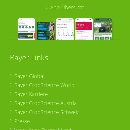
App Übersicht
Bayer Links
Bayer Global
Bayer CropScience World
Bayer Karriere
Bayer CropScience Austria
Bayer CropScience Schweiz
Presse
Vegetables Deutschland