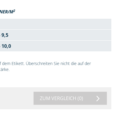
2
NER/M
- 9,5
- 10,0
dem Etikett. Überschreiten Sie nicht die auf der
ärke.
ZUM VERGLEICH
(0)