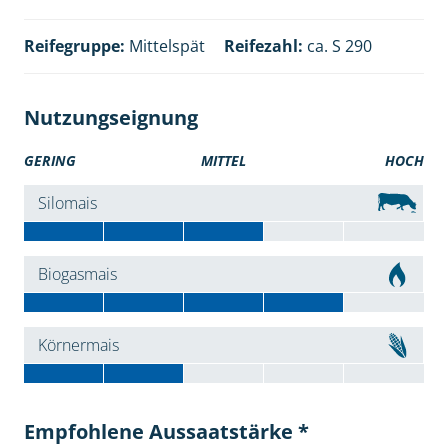
Reifegruppe:
Mittelspät
Reifezahl:
ca. S 290
Nutzungseignung
GERING
MITTEL
HOCH
Silomais
Biogasmais
Körnermais
Empfohlene Aussaatstärke *