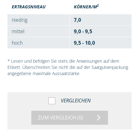
2
ERTRAGSNIVEAU
KÖRNER/M
niedrig
7,0
mittel
9,0 - 9,5
hoch
9,5 - 10,0
* Lesen und befolgen Sie stets die Anweisungen auf dem
Etikett. Überschreiten Sie nicht die auf der Saatgutverpackung
angegebene maximale Aussaatstärke.
VERGLEICHEN
ZUM VERGLEICH
(0)