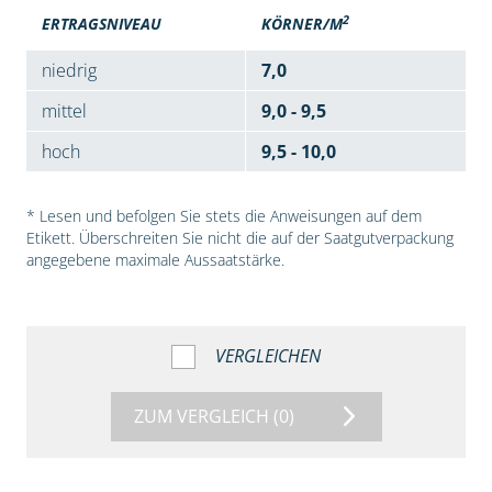
2
ERTRAGSNIVEAU
KÖRNER/M
niedrig
7,0
mittel
9,0 - 9,5
hoch
9,5 - 10,0
* Lesen und befolgen Sie stets die Anweisungen auf dem
Etikett. Überschreiten Sie nicht die auf der Saatgutverpackung
angegebene maximale Aussaatstärke.
VERGLEICHEN
ZUM VERGLEICH
(0)