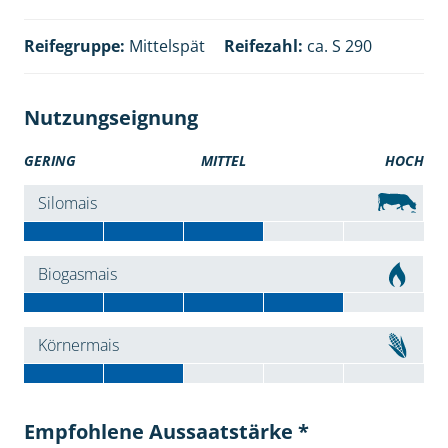
Reifegruppe:
Mittelspät
Reifezahl:
ca. S 290
Nutzungseignung
GERING
MITTEL
HOCH
Silomais
Biogasmais
Körnermais
Empfohlene Aussaatstärke *