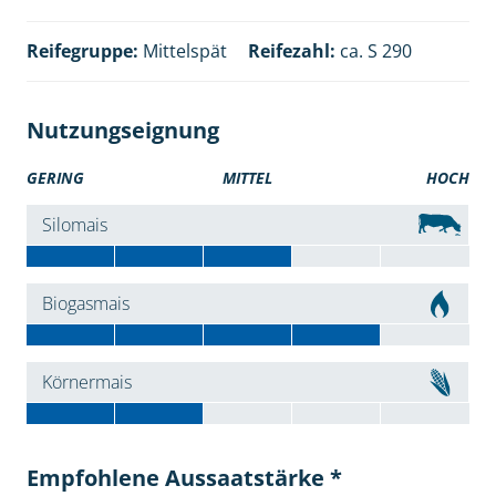
Reifegruppe:
Mittelspät
Reifezahl:
ca. S 290
Nutzungseignung
GERING
MITTEL
HOCH
Silomais
Biogasmais
Körnermais
Empfohlene Aussaatstärke *