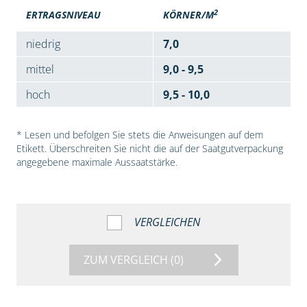
2
ERTRAGSNIVEAU
KÖRNER/M
niedrig
7,0
mittel
9,0 - 9,5
hoch
9,5 - 10,0
* Lesen und befolgen Sie stets die Anweisungen auf dem
Etikett. Überschreiten Sie nicht die auf der Saatgutverpackung
angegebene maximale Aussaatstärke.
VERGLEICHEN
ZUM VERGLEICH
(0)