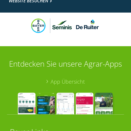
WEBSITE BESUCHEN
Entdecken Sie unsere Agrar-Apps
App Übersicht