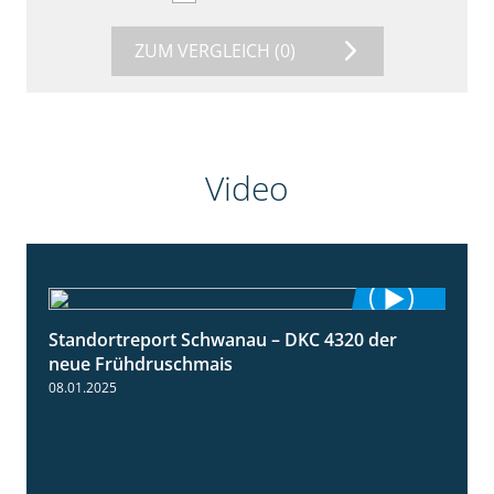
ZUM VERGLEICH
(0)
Video
Standortreport Schwanau – DKC 4320 der
1:25
neue Frühdruschmais
08.01.2025