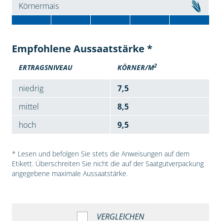
Körnermais
Empfohlene Aussaatstärke *
2
ERTRAGSNIVEAU
KÖRNER/M
niedrig
7,5
mittel
8,5
hoch
9,5
* Lesen und befolgen Sie stets die Anweisungen auf dem
Etikett. Überschreiten Sie nicht die auf der Saatgutverpackung
angegebene maximale Aussaatstärke.
VERGLEICHEN