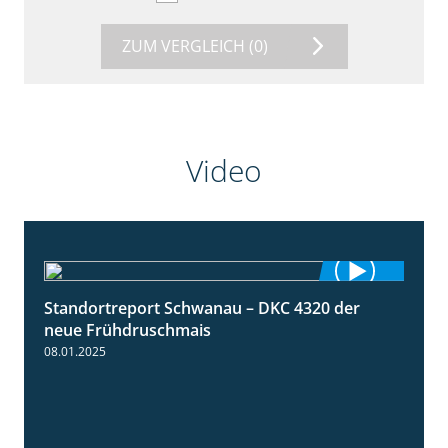
ZUM VERGLEICH
(0)
Video
Standortreport Schwanau – DKC 4320 der
1:25
neue Frühdruschmais
08.01.2025