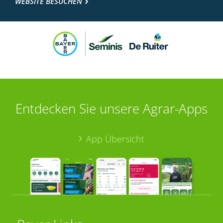
WEBSITE BESUCHEN
Entdecken Sie unsere Agrar-Apps
App Übersicht