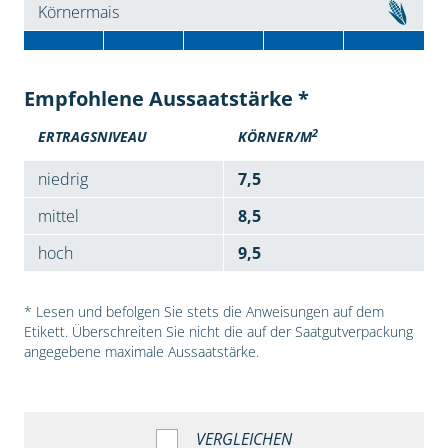
Körnermais
Empfohlene Aussaatstärke *
2
ERTRAGSNIVEAU
KÖRNER/M
niedrig
7,5
mittel
8,5
hoch
9,5
* Lesen und befolgen Sie stets die Anweisungen auf dem
Etikett. Überschreiten Sie nicht die auf der Saatgutverpackung
angegebene maximale Aussaatstärke.
VERGLEICHEN