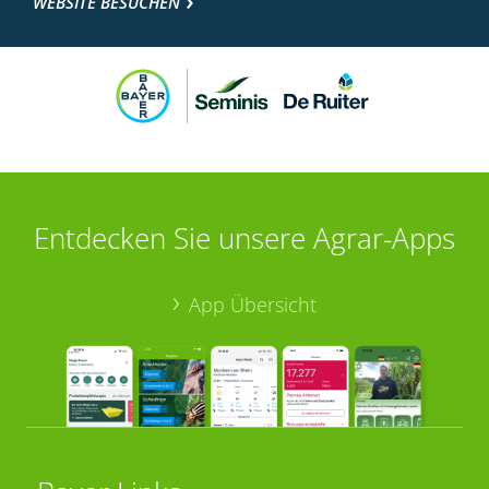
WEBSITE BESUCHEN
Entdecken Sie unsere Agrar-Apps
App Übersicht