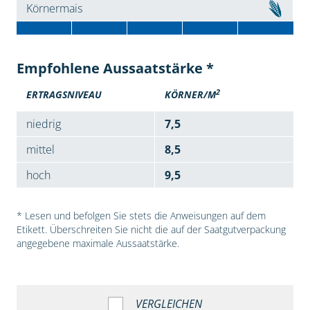
Körnermais
Empfohlene Aussaatstärke *
2
ERTRAGSNIVEAU
KÖRNER/M
niedrig
7,5
mittel
8,5
hoch
9,5
* Lesen und befolgen Sie stets die Anweisungen auf dem
Etikett. Überschreiten Sie nicht die auf der Saatgutverpackung
angegebene maximale Aussaatstärke.
VERGLEICHEN