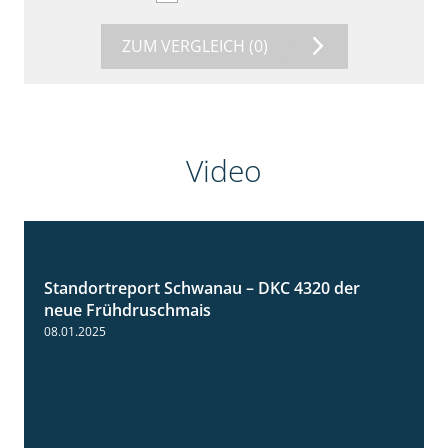
ZUM VERGLEICH
(0)
Video
Standortreport Schwanau – DKC 4320 der
1:25
neue Frühdruschmais
08.01.2025