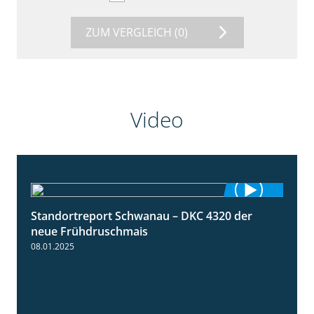
ZUM VERGLEICH
(0)
Video
Standortreport Schwanau – DKC 4320 der
1:25
neue Frühdruschmais
08.01.2025