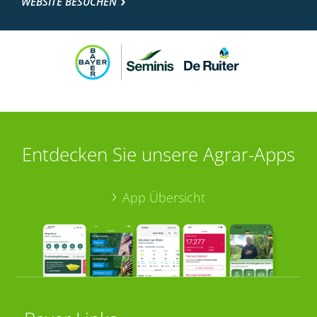
WEBSITE BESUCHEN
Entdecken Sie unsere Agrar-Apps
App Übersicht