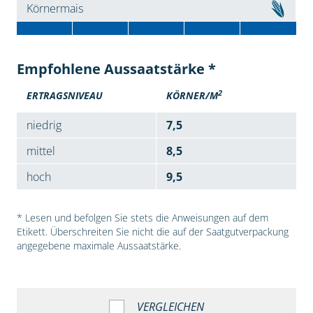
Körnermais
Empfohlene Aussaatstärke *
2
ERTRAGSNIVEAU
KÖRNER/M
niedrig
7,5
mittel
8,5
hoch
9,5
* Lesen und befolgen Sie stets die Anweisungen auf dem
Etikett. Überschreiten Sie nicht die auf der Saatgutverpackung
angegebene maximale Aussaatstärke.
VERGLEICHEN