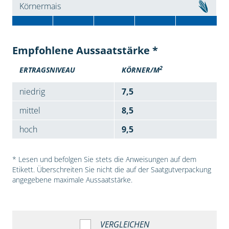
Körnermais
Empfohlene Aussaatstärke *
2
ERTRAGSNIVEAU
KÖRNER/M
niedrig
7,5
mittel
8,5
hoch
9,5
* Lesen und befolgen Sie stets die Anweisungen auf dem
Etikett. Überschreiten Sie nicht die auf der Saatgutverpackung
angegebene maximale Aussaatstärke.
VERGLEICHEN