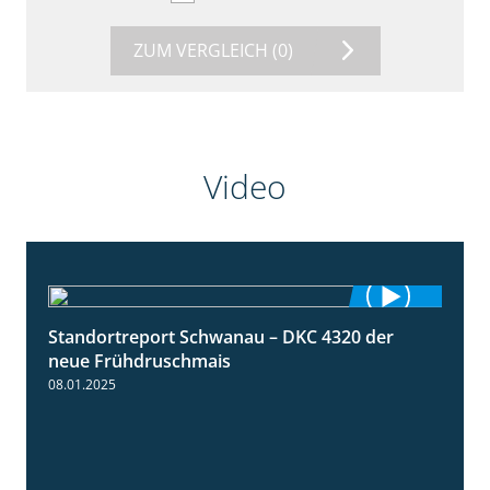
ZUM VERGLEICH
(0)
Video
Standortreport Schwanau – DKC 4320 der
1:25
neue Frühdruschmais
08.01.2025