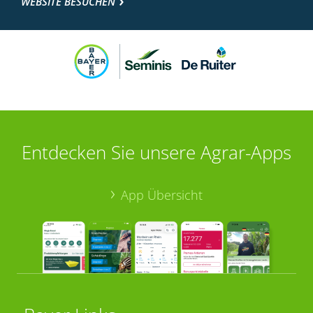
WEBSITE BESUCHEN
Entdecken Sie unsere Agrar-Apps
App Übersicht