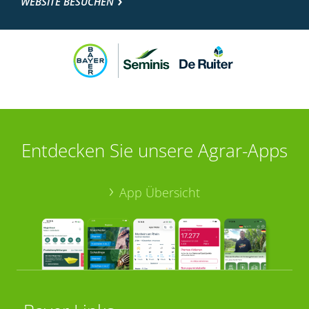
WEBSITE BESUCHEN
Entdecken Sie unsere Agrar-Apps
App Übersicht