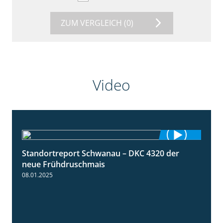
ZUM VERGLEICH
(0)
Video
Standortreport Schwanau – DKC 4320 der
1:25
neue Frühdruschmais
08.01.2025