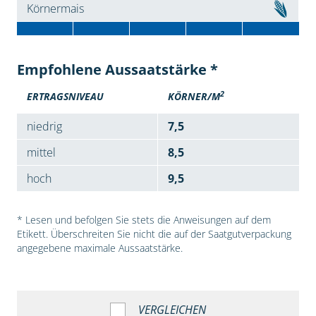
Körnermais
Empfohlene Aussaatstärke *
2
ERTRAGSNIVEAU
KÖRNER/M
niedrig
7,5
mittel
8,5
hoch
9,5
* Lesen und befolgen Sie stets die Anweisungen auf dem
Etikett. Überschreiten Sie nicht die auf der Saatgutverpackung
angegebene maximale Aussaatstärke.
VERGLEICHEN