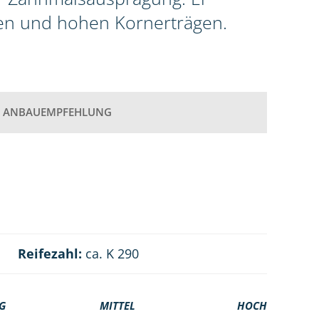
en und hohen Kornerträgen.
ANBAUEMPFEHLUNG
Reifezahl:
ca. K 290
G
MITTEL
HOCH