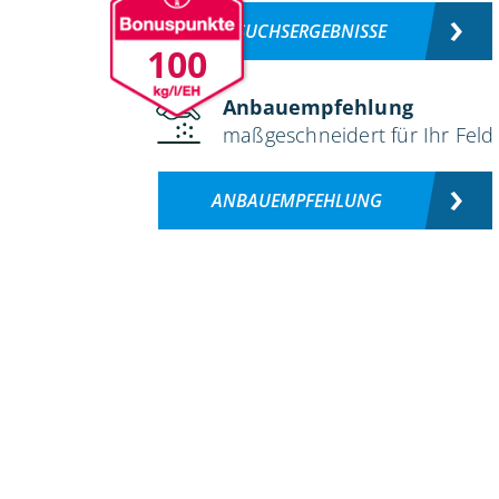
VERSUCHSERGEBNISSE
100
Anbauempfehlung
maßgeschneidert für Ihr Feld
ANBAUEMPFEHLUNG