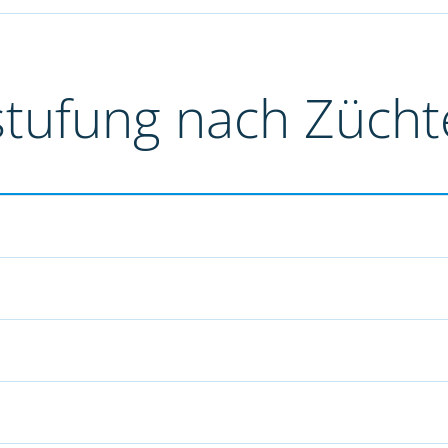
stufung nach Züch