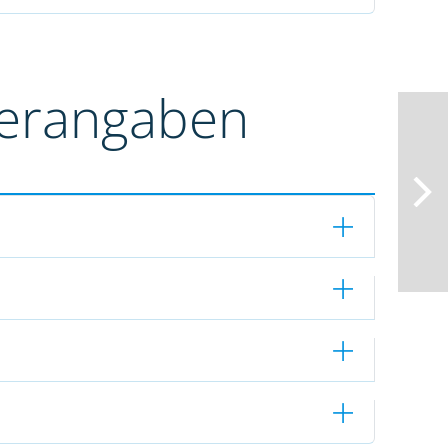
terangaben