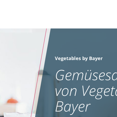
Vegetables by Bayer
Gemüsesa
von Veget
Bayer