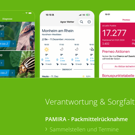
Verantwortung & Sorgfalt
PAMIRA - Packmittelrücknahme
Sammelstellen und Termine