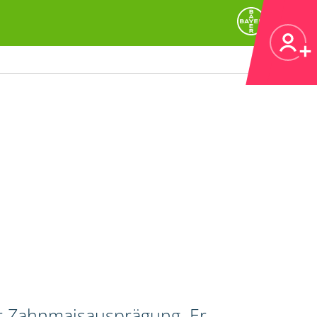
er Zahnmaisausprägung. Er