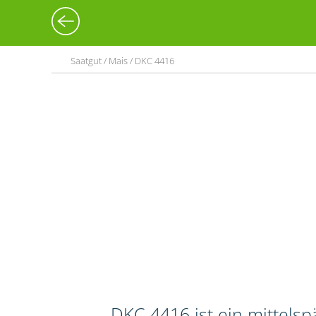
Saatgut / Mais / DKC 4416
DKC 4416 ist ein mittels