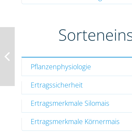
Sortenein
Pflanzenphysiologie
Ertragssicherheit
Ertragsmerkmale Silomais
Ertragsmerkmale Körnermais