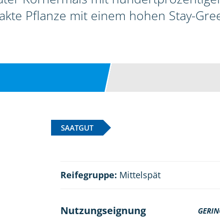
akte Pflanze mit einem hohen Stay-Gre
SAATGUT
Reifegruppe:
Mittelspät
Nutzungseignung
GERIN